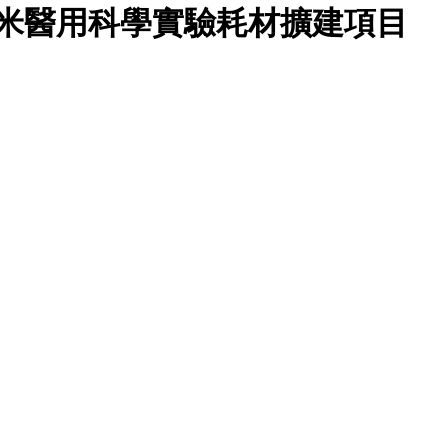
米醫用科學實驗耗材擴建項目