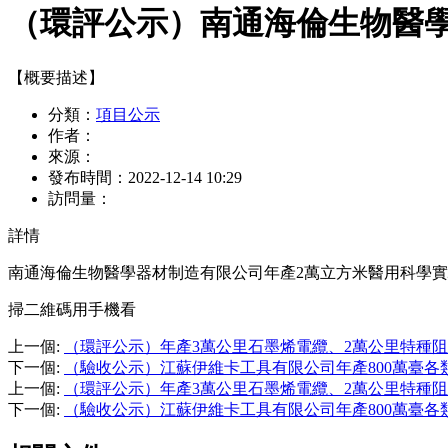
（環評公示）南通海倫生物醫
【概要描述】
分類：
項目公示
作者：
來源：
發布時間：
2022-12-14 10:29
訪問量：
詳情
南通海倫生物醫學器材制造有限公司年產2萬立方米醫用科學
掃二維碼用手機看
上一個
:
（環評公示）年產3萬公里石墨烯電纜、2萬公里特種
下一個
:
（驗收公示）江蘇伊維卡工具有限公司年產800萬臺各
上一個
:
（環評公示）年產3萬公里石墨烯電纜、2萬公里特種
下一個
:
（驗收公示）江蘇伊維卡工具有限公司年產800萬臺各