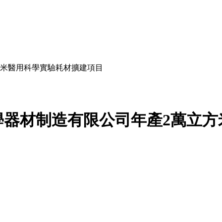
方米醫用科學實驗耗材擴建項目
學器材制造有限公司年產2萬立方