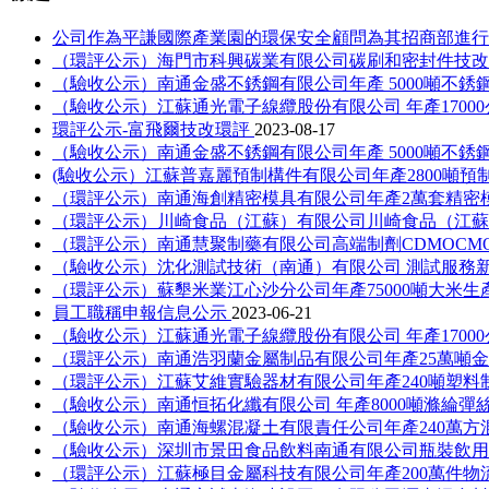
公司作為平謙國際產業園的環保安全顧問為其招商部進
（環評公示）海門市科興碳業有限公司碳刷和密封件技
（驗收公示）南通金盛不銹鋼有限公司年產 5000噸不
（驗收公示）江蘇通光電子線纜股份有限公司 年產1700
環評公示-富飛爾技改環評
2023-08-17
（驗收公示）南通金盛不銹鋼有限公司年產 5000噸不
(驗收公示）江蘇普嘉麗預制構件有限公司年產2800噸
（環評公示）南通海創精密模具有限公司年產2萬套精密
（環評公示）川崎食品（江蘇）有限公司川崎食品（江蘇
（環評公示）南通慧聚制藥有限公司高端制劑CDMOCM
（驗收公示）沈化測試技術（南通）有限公司 測試服務
（環評公示）蘇墾米業江心沙分公司年產75000噸大米
員工職稱申報信息公示
2023-06-21
（驗收公示）江蘇通光電子線纜股份有限公司 年產1700
（環評公示）南通浩羽蘭金屬制品有限公司年產25萬噸
（環評公示）江蘇艾維實驗器材有限公司年產240噸塑料
（驗收公示）南通恒拓化纖有限公司 年產8000噸滌綸彈
（驗收公示）南通海螺混凝土有限責任公司年產240萬
（驗收公示）深圳市景田食品飲料南通有限公司瓶裝飲
（環評公示）江蘇極目金屬科技有限公司年產200萬件