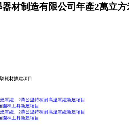
學器材制造有限公司年產2萬立方
實驗耗材擴建項目
阻燃電纜、2萬公里特種耐高溫電纜新建項目
類園林工具新建項目
阻燃電纜、2萬公里特種耐高溫電纜新建項目
類園林工具新建項目