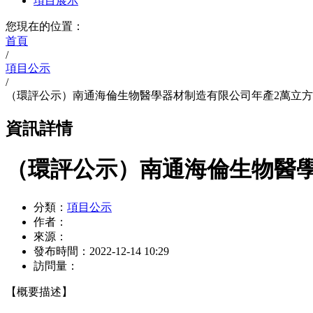
項目展示
您現在的位置：
首頁
/
項目公示
/
（環評公示）南通海倫生物醫學器材制造有限公司年產2萬立
資訊詳情
（環評公示）南通海倫生物醫
分類：
項目公示
作者：
來源：
發布時間：
2022-12-14 10:29
訪問量：
【概要描述】