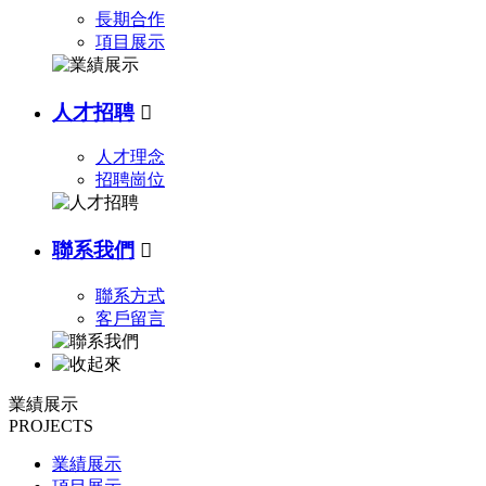
長期合作
項目展示
人才招聘

人才理念
招聘崗位
聯系我們

聯系方式
客戶留言
業績展示
PROJECTS
業績展示