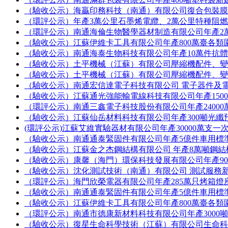
（驗收公示）海贏印務科技（南通）有限公司復合包裝
（環評公示）年產3萬公里石墨烯電纜、2萬公里特種阻
（環評公示）南通海倫生物醫學器材制造有限公司年產2
（驗收公示）江蘇伊維卡工具有限公司年產800萬臺各
（驗收公示）南通海泰生物科技有限公司年產10萬件抗
（驗收公示）土平機械（江蘇）有限公司壓縮機配件、
（驗收公示）土平機械（江蘇）有限公司壓縮機配件、
（驗收公示）南通宏信達電子科技有限公司 電子器件及
（驗收公示）江蘇通光強能輸電線科技有限公司年產150
（環評公示）南通三鑫電子科技股份有限公司年產2400
（驗收公示）江蘇仙岳材料科技有限公司年產300噸光纖
(環評公示)江蘇艾維實驗器材有限公司年產30000萬支
（驗收公示）南通通泰緊固件有限公司年產5億件車用標
（驗收公示）江蘇金之杰鋼結構有限公司 年產8萬噸鋼
（驗收公示）康馨（海門）環保科技發展有限公司年產90
（驗收公示）沈化測試技術（南通）有限公司 測試服務
（環評公示）海門欣榮電器有限公司年產285萬只烤箱燈
（驗收公示）南通通泰緊固件有限公司年產5億件車用標
（驗收公示）江蘇伊維卡工具有限公司年產800萬臺各
（環評公示）南通市德康新材料科技有限公司年產3000
（驗收公示）復星生命科學技術（江蘇）有限公司生命