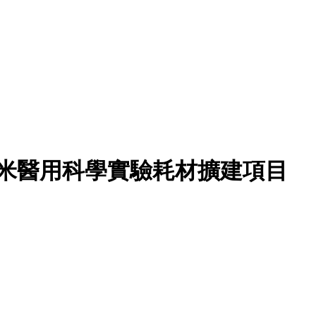
米醫用科學實驗耗材擴建項目