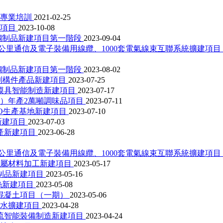
行專業培訓
2021-02-25
改項目
2023-10-08
銹鋼制品新建項目第一階段
2023-09-04
0公里通信及電子裝備用線纜、1000套電氣線束互聯系統擴建項目
銹鋼制品新建項目第一階段
2023-08-02
預制構件產品新建項目
2023-07-25
模具智能制造新建項目
2023-07-17
）年產2萬噸調味品項目
2023-07-11
O生產基地新建項目
2023-07-10
新建項目
2023-07-03
生產新建項目
2023-06-28
0公里通信及電子裝備用線纜、1000套電氣線束互聯系統擴建項目
金屬材料加工新建項目
2023-05-17
制品新建項目
2023-05-16
絲新建項目
2023-05-08
方混凝土項目（一期）
2023-05-06
用水擴建項目
2023-04-28
物流智能裝備制造新建項目
2023-04-24