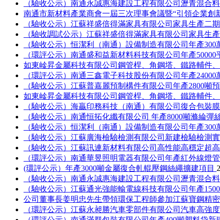
（驗收公示）南通永誠惠海建設工程有限公司瀝青混合
南通市新材料產業商會一屆三次理事會議暨“引領企業創
（驗收公示）江蘇祥盛倍得滿家具有限公司家具生產二期
（驗收調試公示）江蘇祥盛倍得滿家具有限公司家具生產
（驗收公示）恒潔利（南通）設備制造有限公司年產30
（環評公示）南通盛和益新材料科技有限公司年產5000
如東崯昇金屬科技有限公司鋼管桿、角鋼塔、鐵路輔件
（環評公示）南通三鑫電子科技股份有限公司年產2400
（驗收公示）江蘇普嘉麗預制構件有限公司年產2800噸
如東崯昇金屬科技有限公司鋼管桿、角鋼塔、鐵路輔件
（驗收公示）海贏印務科技（南通）有限公司復合包裝
（驗收公示）南通恒拓化纖有限公司 年產8000噸滌綸彈
（驗收公示）恒潔利（南通）設備制造有限公司年產30
（驗收公示）江蘇廣海檢驗檢測有限公司新建檢驗檢測
（驗收公示）江蘇訊連新材料有限公司高性能高穩定超
（環評公示）南通華昱照明電器有限公司年產紅外線燈管
(環評公示）年產3000噸金屬復合軋輥壓鋼絲繩擴建項目
（驗收公示）南通永誠惠海建設工程有限公司瀝青混合
（驗收公示）江蘇通光強能輸電線科技有限公司年產150
公司董事長姜明忠先生帶領環保工程師參加江蘇寶鋼精
（環評公示）江蘇永昶勝汽車零部件有限公司汽車高強
（環評公示）南通滿群包裝有限公司年產400噸塑料袋新