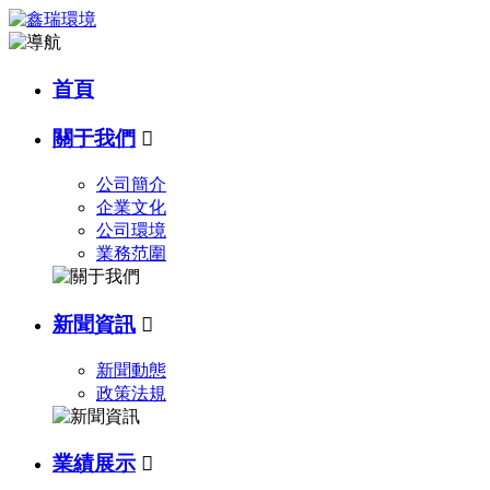
首頁
關于我們

公司簡介
企業文化
公司環境
業務范圍
新聞資訊

新聞動態
政策法規
業績展示
