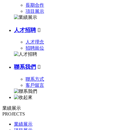
長期合作
項目展示
人才招聘

人才理念
招聘崗位
聯系我們

聯系方式
客戶留言
業績展示
PROJECTS
業績展示