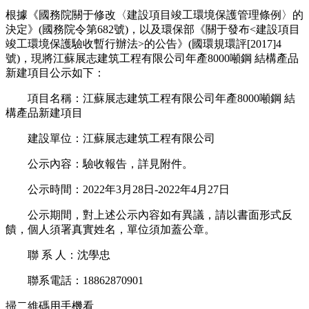
根據《國務院關于修改〈建設項目竣工環境保護管理條例〉的
決定》(國務院令第682號)，以及環保部《關于發布<建設項目
竣工環境保護驗收暫行辦法>的公告》(國環規環評[2017]4
號)，現將江蘇展志建筑工程有限公司年產8000噸鋼 結構產品
新建項目公示如下：
項目名稱：江蘇展志建筑工程有限公司年產8000噸鋼 結
構產品新建項目
建設單位：江蘇展志建筑工程有限公司
公示內容：驗收報告，詳見附件。
公示時間：2022年3月28日-2022年4月27日
公示期間，對上述公示內容如有異議，請以書面形式反
饋，個人須署真實姓名，單位須加蓋公章。
聯 系 人：沈學忠
聯系電話：18862870901
掃二維碼用手機看