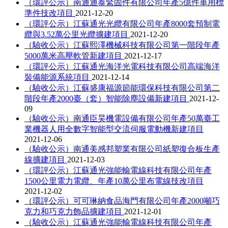
（環評公示）南通通泰緊固件有限公司年產5億件車用標
準件技改項目
2021-12-20
（環評公示）江蘇通光光纜有限公司年產8000套預制電
纜與3.52萬公里光纜擴建項目
2021-12-20
（驗收公示）江蘇熙澤機械科技有限公司第一階段年產
5000萬米高壓軟管新建項目
2021-12-17
（環評公示）江蘇通光海洋光電科技有限公司高端海洋
裝備能源系統項目
2021-12-14
（驗收公示）江蘇盛康福源節能環保科技有限公司第二
階段年產2000臺（套）智能除塵設備新建項目
2021-12-
09
（驗收公示）南通臣昊機電設備有限公司年產50萬臺工
業機器人用全數字智能型交流伺服電動機新建項目
2021-12-06
（驗收公示）南通美感邦塑業有限公司紙塑復合板生產
線擴建項目
2021-12-03
（環評公示）江蘇通光強能輸電線科技有限公司年產
1500公里電力電纜、年產10萬公里布電線技改項目
2021-12-02
（環評公示）可可琳納食品海門有限公司年產2000噸巧
克力和巧克力飾品擴建項目
2021-12-01
（驗收公示）江蘇通光強能輸電線科技有限公司年產