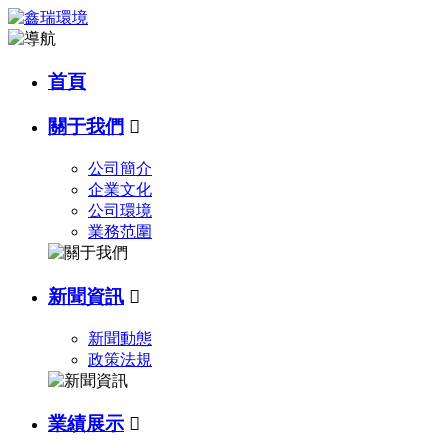
首頁
關于我們

公司簡介
企業文化
公司環境
業務范圍
新聞資訊

新聞動態
政策法規
業績展示
