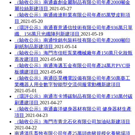
（驗收公示）南通鑫創金屬制品有限公司年產2000噸金
屬拉絲新建項目
2021-05-27
（驗收公示）南通維達鞋業有限公司年產85萬雙皮鞋項
目
2021-05-20
（環評公示）南通賽意通信技術有限公司年產936萬只單
纖、156萬只光纖陣列新建項目
2021-05-19
（驗收公示）南通悅銘包裝科技有限公司年產2000噸印
刷紙制品新建項目
2021-05-14
（驗收公示）海門市佳旺泵業機械廠年產150萬只化妝瓶
蓋改建項目
2021-05-08
（驗收公示）南通海邁五金有限公司年產24萬片PVC掛
板擴建項目
2021-05-06
（驗收公示）南通臣昊機電設備有限公司年產50萬臺工
業機器人用全數字智能型交流伺服電動機新建項目
2021-05-01
（環評公示）南通市卡博碳制品有限公司年產150萬付碳
刷遷建項目
2021-04-27
（驗收公示）南通鑫洋健身器材有限公司 健身器材生產
項目
2021-04-23
（驗收公示）海門市青北石化有限公司加油站新建項目
2021-04-22
南通溫氏畜牧有限公司年產25萬頭肉豬規模化養豬場項