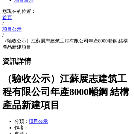
項目展示
您現在的位置：
首頁
/
項目公示
/
（驗收公示）江蘇展志建筑工程有限公司年產8000噸鋼 結構
產品新建項目
資訊詳情
（驗收公示）江蘇展志建筑工
程有限公司年產8000噸鋼 結構
產品新建項目
分類：
項目公示
作者：
來源：