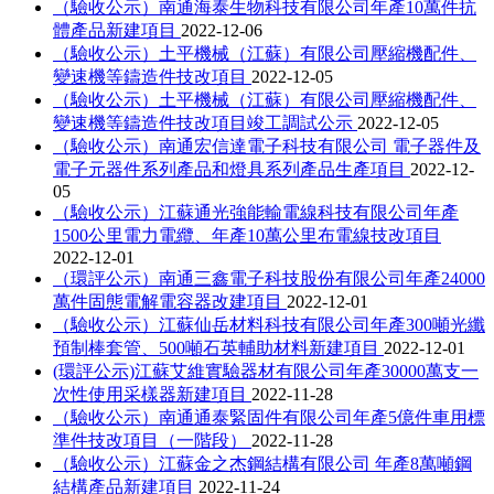
（驗收公示）南通海泰生物科技有限公司年產10萬件抗
體產品新建項目
2022-12-06
（驗收公示）土平機械（江蘇）有限公司壓縮機配件、
變速機等鑄造件技改項目
2022-12-05
（驗收公示）土平機械（江蘇）有限公司壓縮機配件、
變速機等鑄造件技改項目竣工調試公示
2022-12-05
（驗收公示）南通宏信達電子科技有限公司 電子器件及
電子元器件系列產品和燈具系列產品生產項目
2022-12-
05
（驗收公示）江蘇通光強能輸電線科技有限公司年產
1500公里電力電纜、年產10萬公里布電線技改項目
2022-12-01
（環評公示）南通三鑫電子科技股份有限公司年產24000
萬件固態電解電容器改建項目
2022-12-01
（驗收公示）江蘇仙岳材料科技有限公司年產300噸光纖
預制棒套管、500噸石英輔助材料新建項目
2022-12-01
(環評公示)江蘇艾維實驗器材有限公司年產30000萬支一
次性使用采樣器新建項目
2022-11-28
（驗收公示）南通通泰緊固件有限公司年產5億件車用標
準件技改項目（一階段）
2022-11-28
（驗收公示）江蘇金之杰鋼結構有限公司 年產8萬噸鋼
結構產品新建項目
2022-11-24