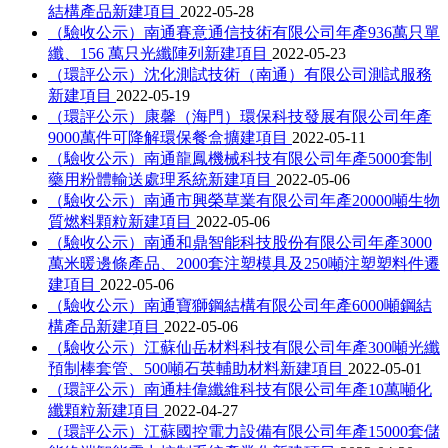
結構產品新建項目
2022-05-28
（驗收公示）南通賽意通信技術有限公司年產936萬只單
纖、156 萬只光纖陣列新建項目
2022-05-23
（環評公示）沈化測試技術（南通）有限公司測試服務
新建項目
2022-05-19
（環評公示）康馨（海門）環保科技發展有限公司年產
9000萬件可降解環保餐盒擴建項目
2022-05-11
（驗收公示）南通龍鳳機械科技有限公司年產5000套制
藥用粉體輸送處理系統新建項目
2022-05-06
（驗收公示）南通市興榮草業有限公司年產20000噸生物
質燃料顆粒新建項目
2022-05-06
（驗收公示）南通和鼎智能科技股份有限公司年產3000
萬米暖邊條產品、2000套注塑模具及250噸注塑塑料件遷
建項目
2022-05-06
（驗收公示）南通寶獅鋼結構有限公司年產6000噸鋼結
構產品新建項目
2022-05-06
（驗收公示）江蘇仙岳材料科技有限公司年產300噸光纖
預制棒套管、500噸石英輔助材料新建項目
2022-05-01
（環評公示）南通桂偉纖維科技有限公司年產10萬噸化
纖顆粒新建項目
2022-04-27
（環評公示）江蘇國控電力設備有限公司年產15000套儲