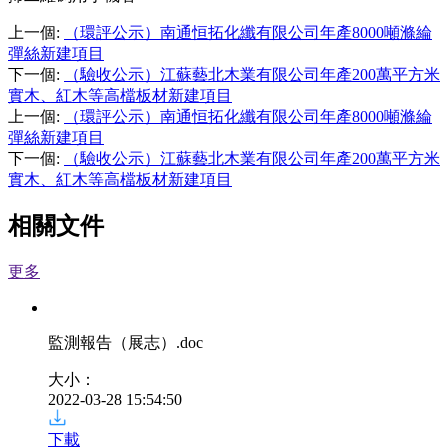
上一個
:
（環評公示）南通恒拓化纖有限公司年產8000噸滌綸
彈絲新建項目
下一個
:
（驗收公示）江蘇藝北木業有限公司年產200萬平方米
實木、紅木等高檔板材新建項目
上一個
:
（環評公示）南通恒拓化纖有限公司年產8000噸滌綸
彈絲新建項目
下一個
:
（驗收公示）江蘇藝北木業有限公司年產200萬平方米
實木、紅木等高檔板材新建項目
相關文件
更多
監測報告（展志）
.doc
大小：
2022-03-28 15:54:50
下載