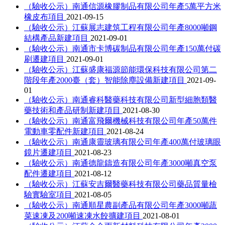
（驗收公示）南通信源橡膠制品有限公司年產5萬平方米
橡皮布項目
2021-09-15
（驗收公示）江蘇展志建筑工程有限公司年產8000噸鋼
結構產品新建項目
2021-09-01
（驗收公示）南通市卡博碳制品有限公司年產150萬付碳
刷遷建項目
2021-09-01
（驗收公示）江蘇盛康福源節能環保科技有限公司第二
階段年產2000臺（套）智能除塵設備新建項目
2021-09-
01
（驗收公示）南通睿科醫藥科技有限公司新型細胞類醫
藥技術和產品研制新建項目
2021-08-30
（驗收公示）南通富飛爾機械科技有限公司年產50萬件
電動車零配件新建項目
2021-08-24
（驗收公示）南通康靈玻璃有限公司年產400萬付玻璃眼
鏡片遷建項目
2021-08-23
（驗收公示）南通德龍鑄造有限公司年產3000噸真空泵
配件遷建項目
2021-08-12
（驗收公示）江蘇安吉爾醫藥科技有限公司藥品質量檢
驗實驗室項目
2021-08-05
（驗收公示）南通順星農副產品有限公司年產3000噸蔬
菜速凍及200噸速凍水餃擴建項目
2021-08-01