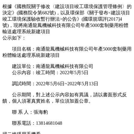
根據《國務院關于修改〈建設項目竣工環境保護管理條例〉的
決定》(國務院令第682號)，以及環保部《關于發布<建設項目
竣工環境保護驗收暫行辦法>的公告》(國環規環評[2017]4
號)，現將南通龍鳳機械科技有限公司年產5000套制藥用粉體
輸送處理系統新建項目
公示如下：
項目名稱：南通龍鳳機械科技有限公司年產5000套制藥用
粉體輸送處理系統新建項目
建設單位：南通龍鳳機械科技有限公司
公示內容：竣工時間：2022年5月5日
調試時間：2022年5月6日~2022年5月13日
公示期間，對上述公示內容如有異議，請以書面形式反
饋，個人須署真實姓名，單位須加蓋公章。
聯 系 人：張海豹
聯系電話：13814681048