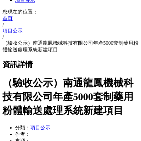
項目展示
您現在的位置：
首頁
/
項目公示
/
（驗收公示）南通龍鳳機械科技有限公司年產5000套制藥用粉
體輸送處理系統新建項目
資訊詳情
（驗收公示）南通龍鳳機械科
技有限公司年產5000套制藥用
粉體輸送處理系統新建項目
分類：
項目公示
作者：
來源：