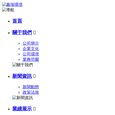
首頁
關于我們

公司簡介
企業文化
公司環境
業務范圍
新聞資訊

新聞動態
政策法規
業績展示
