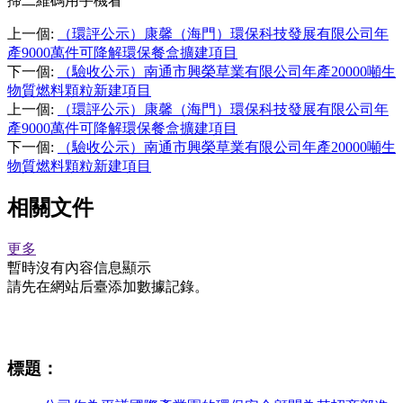
掃二維碼用手機看
上一個
:
（環評公示）康馨（海門）環保科技發展有限公司年
產9000萬件可降解環保餐盒擴建項目
下一個
:
（驗收公示）南通市興榮草業有限公司年產20000噸生
物質燃料顆粒新建項目
上一個
:
（環評公示）康馨（海門）環保科技發展有限公司年
產9000萬件可降解環保餐盒擴建項目
下一個
:
（驗收公示）南通市興榮草業有限公司年產20000噸生
物質燃料顆粒新建項目
相關文件
更多
暫時沒有內容信息顯示
請先在網站后臺添加數據記錄。
相關資訊
標題：