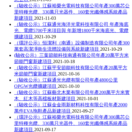
（驗收公示）江蘇裕榮光電科技有限公司年產300萬芯公
里特種光纜、330萬只光器件、160套光纖傳感系統產品
新建項目
2021-11-03
（驗收公示）江蘇通光海洋光電科技有限公司 年產海底
光、電纜5700千米項目與 年新增1800千米海底光、電纜
擴建項目
2021-10-29
（環評公示）恒潔利（南通）設備制造有限公司年產300
萬套高潔凈衛生流體設備與系統新建項目
2021-10-29
(驗收公示）三葉節能科技南通有限公司年產20萬平方米
節能門窗新建項目
2021-10-18
（驗收公示）江蘇平安節能科技有限公司年產20萬平方
米節能門窗新建項目
2021-10-16
（驗收公示）江蘇通光光纜有限公司年產4800公里
OPGW光纜擴建項目
2021-10-10
（驗收公示）江蘇藝北木業有限公司年產200萬平方米實
木、紅木等高檔板材新建項目
2021-10-01
（驗收公示）江蘇金金雨新材料科技有限公司年產2000
萬件EVA拖鞋產品新建項目
2021-09-27
（環評公示）江蘇裕榮光電科技有限公司年產300萬芯公
里特種光纜、330萬只光器件、160套光纖傳感系統產品
新建項目
2021-09-17