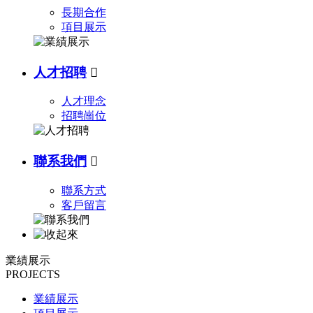
長期合作
項目展示
人才招聘

人才理念
招聘崗位
聯系我們

聯系方式
客戶留言
業績展示
PROJECTS
業績展示