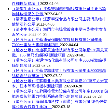
件欄桿新建項目
2022-04-06
（清潔生產公示）江蘇寶鋼精密鋼絲有限公司主要污染
物排放情況的公示
2022-04-05
（清潔生產公示）江蘇泰森食品有限公司主要污染物排
放情況的公示
2022-04-05
（清潔生產公示）海門市包場電鍍廠主要污染物排放情
況的公示
2022-04-05
（驗收公示）江蘇通光強能輸電線科技有限公司年產
7000公里防火電纜新建項目
2022-04-04
（驗收公示）南通賽意通信技術有限公司年產936萬只單
纖、156 萬只光纖陣列新建項目
2022-04-01
（環評公示）南通恒拓化纖有限公司年產8000噸滌綸彈
絲新建項目
2022-03-28
（驗收公示）江蘇展志建筑工程有限公司年產8000噸鋼
結構產品新建項目
2022-03-28
（驗收公示）江蘇藝北木業有限公司年產200萬平方米實
木、紅木等高檔板材新建項目
2022-03-28
（環評公示）江蘇國控電力設備有限公司年產15000套儲
能終端智能電力控制系統產業化新建項目
2022-03-23
（環評公示）海贏印務科技（南通）有限公司 復合包裝
膜和復合包袋生產項目
2022-03-18