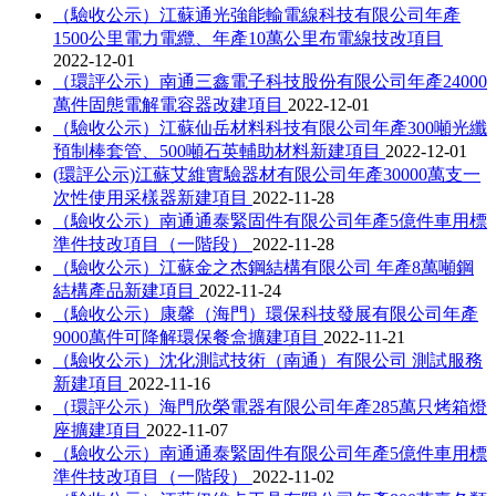
（驗收公示）江蘇通光強能輸電線科技有限公司年產
1500公里電力電纜、年產10萬公里布電線技改項目
2022-12-01
（環評公示）南通三鑫電子科技股份有限公司年產24000
萬件固態電解電容器改建項目
2022-12-01
（驗收公示）江蘇仙岳材料科技有限公司年產300噸光纖
預制棒套管、500噸石英輔助材料新建項目
2022-12-01
(環評公示)江蘇艾維實驗器材有限公司年產30000萬支一
次性使用采樣器新建項目
2022-11-28
（驗收公示）南通通泰緊固件有限公司年產5億件車用標
準件技改項目（一階段）
2022-11-28
（驗收公示）江蘇金之杰鋼結構有限公司 年產8萬噸鋼
結構產品新建項目
2022-11-24
（驗收公示）康馨（海門）環保科技發展有限公司年產
9000萬件可降解環保餐盒擴建項目
2022-11-21
（驗收公示）沈化測試技術（南通）有限公司 測試服務
新建項目
2022-11-16
（環評公示）海門欣榮電器有限公司年產285萬只烤箱燈
座擴建項目
2022-11-07
（驗收公示）南通通泰緊固件有限公司年產5億件車用標
準件技改項目（一階段）
2022-11-02