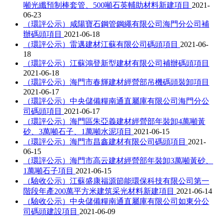
噸光纖預制棒套管、500噸石英輔助材料新建項目
2021-
06-23
（環評公示）咸陽寶石鋼管鋼繩有限公司海門分公司補
辦碼頭項目
2021-06-18
（環評公示）雷邁建材江蘇有限公司碼頭項目
2021-06-
18
（環評公示）江蘇鴻登新型建材有限公司補辦碼頭項目
2021-06-18
（環評公示）海門市春輝建材經營部吊機碼頭裝卸項目
2021-06-17
（環評公示）中央儲備糧南通直屬庫有限公司海門分公
司碼頭項目
2021-06-17
（環評公示）海門區朱亞義建材經營部年裝卸4萬噸黃
砂、3萬噸石子、1萬噸水泥項目
2021-06-15
（環評公示）海門市昌鑫建材有限公司碼頭項目
2021-
06-15
（環評公示）海門市高云建材經營部年裝卸3萬噸黃砂、
1萬噸石子項目
2021-06-15
（驗收公示）江蘇盛康福源節能環保科技有限公司第一
階段年產200萬平方米建筑采光材料新建項目
2021-06-14
（驗收公示）中央儲備糧南通直屬庫有限公司如東分公
司碼頭建設項目
2021-06-09