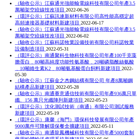
（驗收公示）江蘇通光強能輸電線科技有限公司年產3.5
萬噸架空絞線技改項目
2022-06-26
（環評公示）江蘇訊連新材料有限公司高性能高穩定超
高頻連接器基礎材料新建項目
2022-06-17
（驗收公示）江蘇通光強能輸電線科技有限公司年產3.5
萬噸架空絞線技改項目
2022-06-02
（驗收公示）江蘇科諾牧業設備技術有限公司科諾牧業
設備制造項目
2022-05-31
（環評公示）南通聚科生物科技有限公司年產100千克藻
膽蛋白﹑80噸高純度功能性氨基酸﹑20噸磷脂酰絲氨酸
﹑10噸維生素K2﹑80噸氨基酸蛋白飼料新建項目
2022-
05-30
（驗收公示）江蘇金之杰鋼結構有限公司 年產8萬噸鋼
結構產品新建項目
2022-05-28
（驗收公示）南通賽意通信技術有限公司年產936萬只單
纖、156 萬只光纖陣列新建項目
2022-05-23
（環評公示）沈化測試技術（南通）有限公司測試服務
新建項目
2022-05-19
（環評公示）康馨（海門）環保科技發展有限公司年產
9000萬件可降解環保餐盒擴建項目
2022-05-11
（驗收公示）南通龍鳳機械科技有限公司年產5000套制