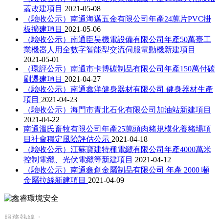
蓋改建項目
2021-05-08
（驗收公示）南通海邁五金有限公司年產24萬片PVC掛
板擴建項目
2021-05-06
（驗收公示）南通臣昊機電設備有限公司年產50萬臺工
業機器人用全數字智能型交流伺服電動機新建項目
2021-05-01
（環評公示）南通市卡博碳制品有限公司年產150萬付碳
刷遷建項目
2021-04-27
（驗收公示）南通鑫洋健身器材有限公司 健身器材生產
項目
2021-04-23
（驗收公示）海門市青北石化有限公司加油站新建項目
2021-04-22
南通溫氏畜牧有限公司年產25萬頭肉豬規模化養豬場項
目社會穩定風險評估公示
2021-04-18
（驗收公示）江蘇寶建特種電纜有限公司年產4000萬米
控制電纜、光伏電纜等新建項目
2021-04-12
（驗收公示）南通鑫創金屬制品有限公司 年產 2000 噸
金屬拉絲新建項目
2021-04-09
服務熱線：