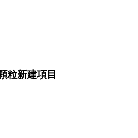
料顆粒新建項目