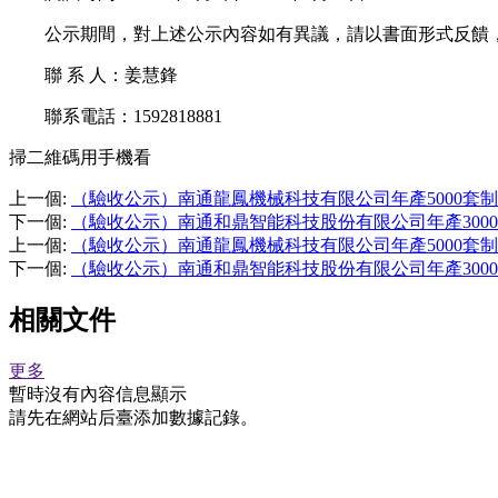
公示期間，對上述公示內容如有異議，請以書面形式反饋，
聯 系 人：姜慧鋒
聯系電話：1592818881
掃二維碼用手機看
上一個
:
（驗收公示）南通龍鳳機械科技有限公司年產5000套
下一個
:
（驗收公示）南通和鼎智能科技股份有限公司年產3000
上一個
:
（驗收公示）南通龍鳳機械科技有限公司年產5000套
下一個
:
（驗收公示）南通和鼎智能科技股份有限公司年產3000
相關文件
更多
暫時沒有內容信息顯示
請先在網站后臺添加數據記錄。
相關資訊