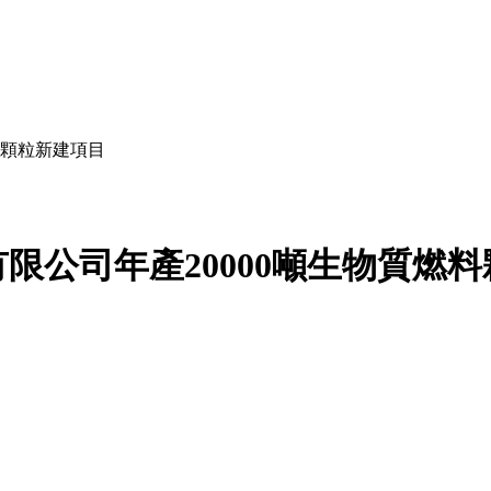
料顆粒新建項目
限公司年產20000噸生物質燃