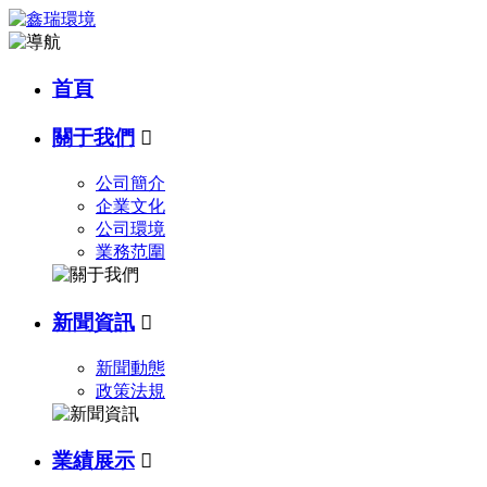
首頁
關于我們

公司簡介
企業文化
公司環境
業務范圍
新聞資訊

新聞動態
政策法規
業績展示
