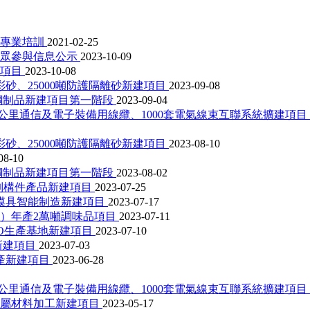
行專業培訓
2021-02-25
公眾參與信息公示
2023-10-09
改項目
2023-10-08
彩砂、25000噸防護隔離砂新建項目
2023-09-08
銹鋼制品新建項目第一階段
2023-09-04
0公里通信及電子裝備用線纜、1000套電氣線束互聯系統擴建項目
彩砂、25000噸防護隔離砂新建項目
2023-08-10
08-10
銹鋼制品新建項目第一階段
2023-08-02
預制構件產品新建項目
2023-07-25
模具智能制造新建項目
2023-07-17
）年產2萬噸調味品項目
2023-07-11
O生產基地新建項目
2023-07-10
新建項目
2023-07-03
生產新建項目
2023-06-28
0公里通信及電子裝備用線纜、1000套電氣線束互聯系統擴建項目
金屬材料加工新建項目
2023-05-17