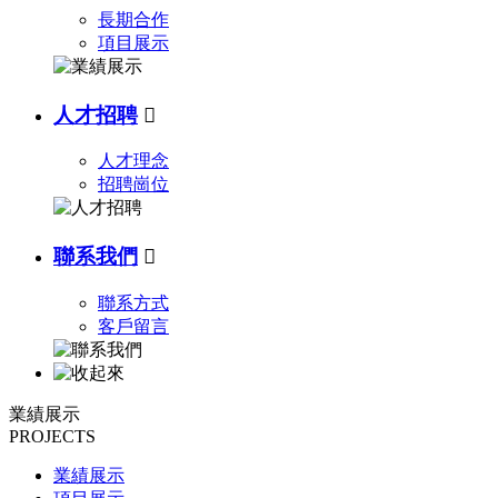
長期合作
項目展示
人才招聘

人才理念
招聘崗位
聯系我們

聯系方式
客戶留言
業績展示
PROJECTS
業績展示