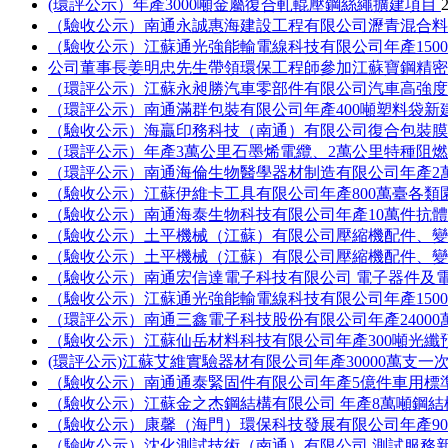
(環評公示）年產3000噸金屬復合軋輥壓鋼絲繩擴建項目
（驗收公示）南通永誠惠海建設工程有限公司瀝青混合
（驗收公示）江蘇通光強能輸電線科技有限公司年產150
公司董事長姜明忠先生帶領環保工程師參加江蘇寶鋼精
（環評公示）江蘇永昶勝汽車零部件有限公司汽車高強
（環評公示）南通滿群包裝有限公司年產400噸塑料袋新
（驗收公示）海贏印務科技（南通）有限公司復合包裝
（環評公示）年產3萬公里石墨烯電纜、2萬公里特種阻
（環評公示）南通海倫生物醫學器材制造有限公司年產2
（驗收公示）江蘇伊維卡工具有限公司年產800萬臺各
（驗收公示）南通海泰生物科技有限公司年產10萬件抗
（驗收公示）土平機械（江蘇）有限公司壓縮機配件、
（驗收公示）土平機械（江蘇）有限公司壓縮機配件、
（驗收公示）南通宏信達電子科技有限公司 電子器件及
（驗收公示）江蘇通光強能輸電線科技有限公司年產150
（環評公示）南通三鑫電子科技股份有限公司年產2400
（驗收公示）江蘇仙岳材料科技有限公司年產300噸光纖
(環評公示)江蘇艾維實驗器材有限公司年產30000萬支
（驗收公示）南通通泰緊固件有限公司年產5億件車用標
（驗收公示）江蘇金之杰鋼結構有限公司 年產8萬噸鋼
（驗收公示）康馨（海門）環保科技發展有限公司年產90
（驗收公示）沈化測試技術（南通）有限公司 測試服務