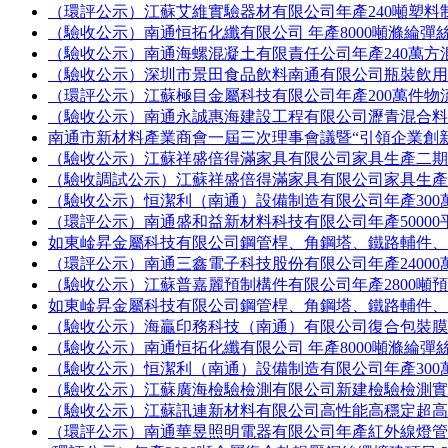
（環評公示）江蘇艾維實驗器材有限公司年產240噸塑料
（驗收公示）南通恒拓化纖有限公司 年產8000噸滌綸彈
（驗收公示）南通海螺混凝土有限責任公司年產240萬
（驗收公示）深圳市景田食品飲料南通有限公司瓶裝飲
（環評公示）江蘇極目金屬科技有限公司年產200萬件
（驗收公示）南通永誠惠海建設工程有限公司瀝青混合
南通市新材料產業商會一屆三次理事會議暨“引領企業創
（驗收公示）江蘇祥盛倍得滿家具有限公司家具生產二期
（驗收調試公示）江蘇祥盛倍得滿家具有限公司家具生產
（驗收公示）恒潔利（南通）設備制造有限公司年產30
（環評公示）南通盛和益新材料科技有限公司年產5000
如東崯昇金屬科技有限公司鋼管桿、角鋼塔、鐵路輔件
（環評公示）南通三鑫電子科技股份有限公司年產2400
（驗收公示）江蘇普嘉麗預制構件有限公司年產2800噸
如東崯昇金屬科技有限公司鋼管桿、角鋼塔、鐵路輔件
（驗收公示）海贏印務科技（南通）有限公司復合包裝
（驗收公示）南通恒拓化纖有限公司 年產8000噸滌綸彈
（驗收公示）恒潔利（南通）設備制造有限公司年產30
（驗收公示）江蘇廣海檢驗檢測有限公司新建檢驗檢測
（驗收公示）江蘇訊連新材料有限公司高性能高穩定超
（環評公示）南通華昱照明電器有限公司年產紅外線燈管