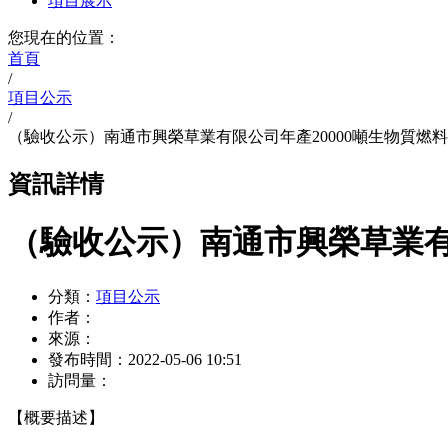
項目展示
您現在的位置：
首頁
/
項目公示
/
（驗收公示）南通市興榮草業有限公司年產20000噸生物質燃
資訊詳情
（驗收公示）南通市興榮草業有
分類：
項目公示
作者：
來源：
發布時間：
2022-05-06 10:51
訪問量：
【概要描述】