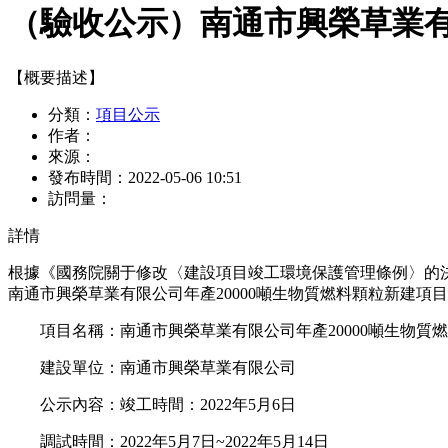
（驗收公示）南通市興榮草業有
【概要描述】
分類：
項目公示
作者：
來源：
發布時間：
2022-05-06 10:51
訪問量：
詳情
根據《國務院關于修改〈建設項目竣工環境保護管理條例〉的決定》
南通市興榮草業有限公司年產20000噸生物質燃料顆粒新建項
項目名稱：南通市興榮草業有限公司年產20000噸生物質
建設單位：南通市興榮草業有限公司
公示內容：竣工時間：2022年5月6日
調試時間：2022年5月7日~2022年5月14日