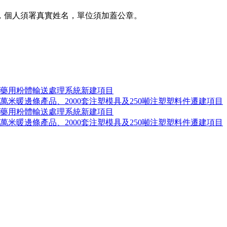
個人須署真實姓名，單位須加蓋公章。
制藥用粉體輸送處理系統新建項目
萬米暖邊條產品、2000套注塑模具及250噸注塑塑料件遷建項目
制藥用粉體輸送處理系統新建項目
萬米暖邊條產品、2000套注塑模具及250噸注塑塑料件遷建項目