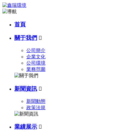
首頁
關于我們

公司簡介
企業文化
公司環境
業務范圍
新聞資訊

新聞動態
政策法規
業績展示
