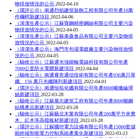
物排放情況的公示
2022-04-10
（環評公示）南通烈焰建筑裝飾工程有限公司年產10萬
件欄桿新建項目
2022-04-06
（清潔生產公示）江蘇寶鋼精密鋼絲有限公司主要污染
物排放情況的公示
2022-04-05
（清潔生產公示）江蘇泰森食品有限公司主要污染物排
放情況的公示
2022-04-05
（清潔生產公示）海門市包場電鍍廠主要污染物排放情
況的公示
2022-04-05
（驗收公示）江蘇通光強能輸電線科技有限公司年產
7000公里防火電纜新建項目
2022-04-04
（驗收公示）南通賽意通信技術有限公司年產936萬只單
纖、156 萬只光纖陣列新建項目
2022-04-01
（環評公示）南通恒拓化纖有限公司年產8000噸滌綸彈
絲新建項目
2022-03-28
（驗收公示）江蘇展志建筑工程有限公司年產8000噸鋼
結構產品新建項目
2022-03-28
（驗收公示）江蘇藝北木業有限公司年產200萬平方米實
木、紅木等高檔板材新建項目
2022-03-28
（環評公示）江蘇國控電力設備有限公司年產15000套儲
能終端智能電力控制系統產業化新建項目
2022-03-23