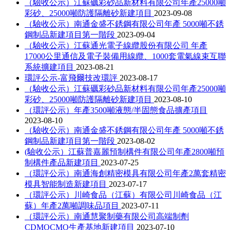
（驗收公示）江蘇礪彩砂品新材料有限公司年產25000噸
彩砂、25000噸防護隔離砂新建項目
2023-09-08
（驗收公示）南通金盛不銹鋼有限公司年產 5000噸不銹
鋼制品新建項目第一階段
2023-09-04
（驗收公示）江蘇通光電子線纜股份有限公司 年產
17000公里通信及電子裝備用線纜、1000套電氣線束互聯
系統擴建項目
2023-08-21
環評公示-富飛爾技改環評
2023-08-17
（驗收公示）江蘇礪彩砂品新材料有限公司年產25000噸
彩砂、25000噸防護隔離砂新建項目
2023-08-10
（環評公示）年產3500噸液態/半固態食品擴產項目
2023-08-10
（驗收公示）南通金盛不銹鋼有限公司年產 5000噸不銹
鋼制品新建項目第一階段
2023-08-02
(驗收公示）江蘇普嘉麗預制構件有限公司年產2800噸預
制構件產品新建項目
2023-07-25
（環評公示）南通海創精密模具有限公司年產2萬套精密
模具智能制造新建項目
2023-07-17
（環評公示）川崎食品（江蘇）有限公司川崎食品（江
蘇）年產2萬噸調味品項目
2023-07-11
（環評公示）南通慧聚制藥有限公司高端制劑
CDMOCMO生產基地新建項目
2023-07-10