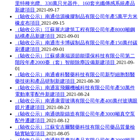
里特種光纜、330萬只光器件、160套光纖傳感系統產品
新建項目
2021-09-17
（驗收公示）南通信源橡膠制品有限公司年產5萬平方米
橡皮布項目
2021-09-15
（驗收公示）江蘇展志建筑工程有限公司年產8000噸鋼
結構產品新建項目
2021-09-01
（驗收公示）南通市卡博碳制品有限公司年產150萬付碳
刷遷建項目
2021-09-01
（驗收公示）江蘇盛康福源節能環保科技有限公司第二
階段年產2000臺（套）智能除塵設備新建項目
2021-09-
01
（驗收公示）南通睿科醫藥科技有限公司新型細胞類醫
藥技術和產品研制新建項目
2021-08-30
（驗收公示）南通富飛爾機械科技有限公司年產50萬件
電動車零配件新建項目
2021-08-24
（驗收公示）南通康靈玻璃有限公司年產400萬付玻璃眼
鏡片遷建項目
2021-08-23
（驗收公示）南通德龍鑄造有限公司年產3000噸真空泵
配件遷建項目
2021-08-12
（驗收公示）江蘇安吉爾醫藥科技有限公司藥品質量檢
驗實驗室項目
2021-08-05