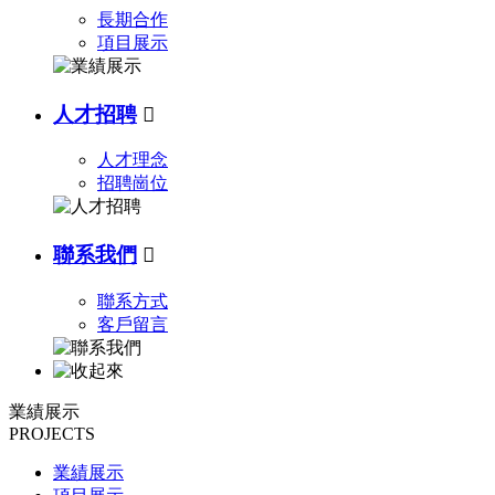
長期合作
項目展示
人才招聘

人才理念
招聘崗位
聯系我們

聯系方式
客戶留言
業績展示
PROJECTS
業績展示