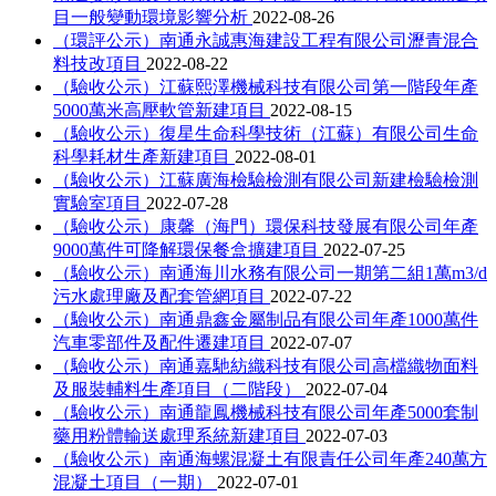
目一般變動環境影響分析
2022-08-26
（環評公示）南通永誠惠海建設工程有限公司瀝青混合
料技改項目
2022-08-22
（驗收公示）江蘇熙澤機械科技有限公司第一階段年產
5000萬米高壓軟管新建項目
2022-08-15
（驗收公示）復星生命科學技術（江蘇）有限公司生命
科學耗材生產新建項目
2022-08-01
（驗收公示）江蘇廣海檢驗檢測有限公司新建檢驗檢測
實驗室項目
2022-07-28
（驗收公示）康馨（海門）環保科技發展有限公司年產
9000萬件可降解環保餐盒擴建項目
2022-07-25
（驗收公示）南通海川水務有限公司一期第二組1萬m3/d
污水處理廠及配套管網項目
2022-07-22
（驗收公示）南通鼎鑫金屬制品有限公司年產1000萬件
汽車零部件及配件遷建項目
2022-07-07
（驗收公示）南通嘉馳紡織科技有限公司高檔織物面料
及服裝輔料生產項目（二階段）
2022-07-04
（驗收公示）南通龍鳳機械科技有限公司年產5000套制
藥用粉體輸送處理系統新建項目
2022-07-03
（驗收公示）南通海螺混凝土有限責任公司年產240萬方
混凝土項目（一期）
2022-07-01