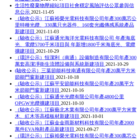
生活性廢棄物壓縮站項目社會穩定風險評估公眾參與信
息公示
2021-11-05
（驗收公示）江蘇裕榮光電科技有限公司年產300萬芯公
里特種光纜、330萬只光器件、160套光纖傳感系統產品
新建項目
2021-11-03
（驗收公示）江蘇通光海洋光電科技有限公司 年產海底
光、電纜5700千米項目與 年新增1800千米海底光、電纜
擴建項目
2021-10-29
（環評公示）恒潔利（南通）設備制造有限公司年產300
萬套高潔凈衛生流體設備與系統新建項目
2021-10-29
(驗收公示）三葉節能科技南通有限公司年產20萬平方米
節能門窗新建項目
2021-10-18
（驗收公示）江蘇平安節能科技有限公司年產20萬平方
米節能門窗新建項目
2021-10-16
（驗收公示）江蘇通光光纜有限公司年產4800公里
OPGW光纜擴建項目
2021-10-10
（驗收公示）江蘇藝北木業有限公司年產200萬平方米實
木、紅木等高檔板材新建項目
2021-10-01
（驗收公示）江蘇金金雨新材料科技有限公司年產2000
萬件EVA拖鞋產品新建項目
2021-09-27
（環評公示）江蘇裕榮光電科技有限公司年產300萬芯公