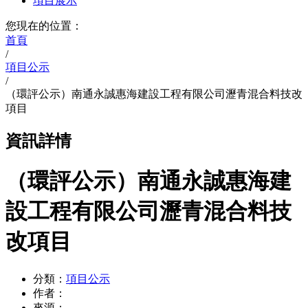
項目展示
您現在的位置：
首頁
/
項目公示
/
（環評公示）南通永誠惠海建設工程有限公司瀝青混合料技改
項目
資訊詳情
（環評公示）南通永誠惠海建
設工程有限公司瀝青混合料技
改項目
分類：
項目公示
作者：
來源：