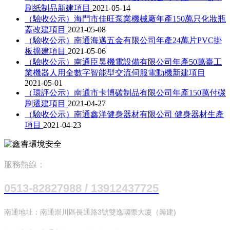
刷紙制品新建項目
2021-05-14
（驗收公示）海門市佳旺泵業機械廠年產150萬只化妝瓶
蓋改建項目
2021-05-08
（驗收公示）南通海邁五金有限公司年產24萬片PVC掛
板擴建項目
2021-05-06
（驗收公示）南通臣昊機電設備有限公司年產50萬臺工
業機器人用全數字智能型交流伺服電動機新建項目
2021-05-01
（環評公示）南通市卡博碳制品有限公司年產150萬付碳
刷遷建項目
2021-04-27
（驗收公示）南通鑫洋健身器材有限公司 健身器材生產
項目
2021-04-23
服務熱線：
0513-82827988 / 13912437725
南通地址：南通崇川區長通路3號雙逸國際大廈（籌建)