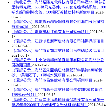
（驗收公示）海門裕隆光電科技有限公司年產440萬芯公
里特種光纜、655萬只光器件、220套光纖傳感系統、300
噸光纖預制棒套管、500噸石英輔助材料新建項目
2021-
06-23
（環評公示）咸陽寶石鋼管鋼繩有限公司海門分公司補
辦碼頭項目
2021-06-18
（環評公示）雷邁建材江蘇有限公司碼頭項目
2021-06-
18
（環評公示）江蘇鴻登新型建材有限公司補辦碼頭項目
2021-06-18
（環評公示）海門市春輝建材經營部吊機碼頭裝卸項目
2021-06-17
（環評公示）中央儲備糧南通直屬庫有限公司海門分公
司碼頭項目
2021-06-17
（環評公示）海門區朱亞義建材經營部年裝卸4萬噸黃
砂、3萬噸石子、1萬噸水泥項目
2021-06-15
（環評公示）海門市昌鑫建材有限公司碼頭項目
2021-
06-15
（環評公示）海門市高云建材經營部年裝卸3萬噸黃砂、
1萬噸石子項目
2021-06-15
（驗收公示）江蘇盛康福源節能環保科技有限公司第一
階段年產200萬平方米建筑采光材料新建項目
2021-06-14