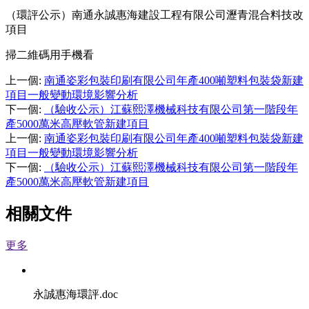
（環評公示）南通永誠惠海建設工程有限公司瀝青混合料技改
項目
掃二維碼用手機看
上一個
:
南通姿彩包裝印刷有限公司年產400噸塑料包裝袋新建
項目一般變動環境影響分析
下一個
:
（驗收公示）江蘇熙澤機械科技有限公司第一階段年
產5000萬米高壓軟管新建項目
上一個
:
南通姿彩包裝印刷有限公司年產400噸塑料包裝袋新建
項目一般變動環境影響分析
下一個
:
（驗收公示）江蘇熙澤機械科技有限公司第一階段年
產5000萬米高壓軟管新建項目
相關文件
更多
永誠惠海環評
.doc