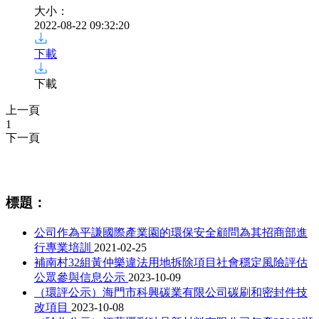
大小：
2022-08-22 09:32:20
下載
下載
上一頁
1
下一頁
相關資訊
標題：
公司作為平謙國際產業園的環保安全顧問為其招商部進
行專業培訓
2021-02-25
補南村32組黃仲樂違法用地拆除項目社會穩定風險評估
公眾參與信息公示
2023-10-09
（環評公示）海門市科興碳業有限公司碳刷和密封件技
改項目
2023-10-08