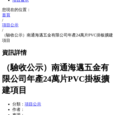
項目展示
您現在的位置：
首頁
/
項目公示
/
（驗收公示）南通海邁五金有限公司年產24萬片PVC掛板擴建
項目
資訊詳情
（驗收公示）南通海邁五金有
限公司年產24萬片PVC掛板擴
建項目
分類：
項目公示
作者：
來源：