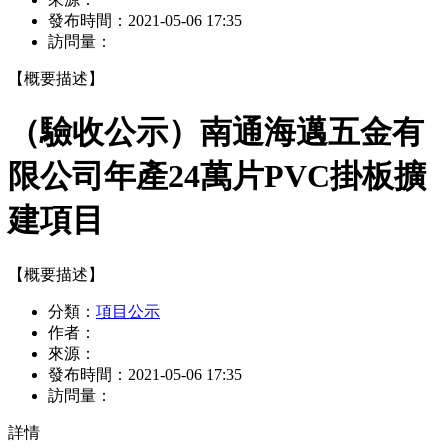
發布時間：
2021-05-06 17:35
訪問量：
【概要描述】
（驗收公示）南通海邁五金有
限公司年產24萬片PVC掛板擴
建項目
【概要描述】
分類：
項目公示
作者：
來源：
發布時間：
2021-05-06 17:35
訪問量：
詳情