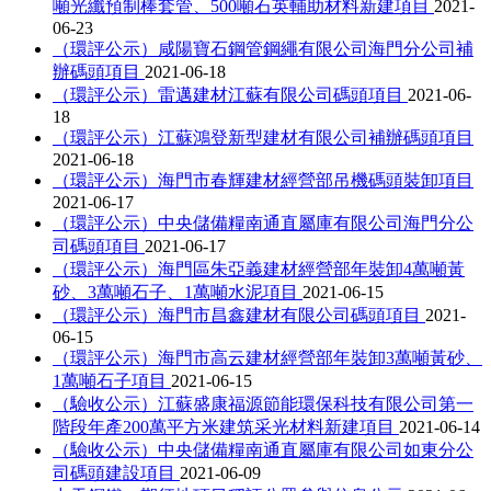
噸光纖預制棒套管、500噸石英輔助材料新建項目
2021-
06-23
（環評公示）咸陽寶石鋼管鋼繩有限公司海門分公司補
辦碼頭項目
2021-06-18
（環評公示）雷邁建材江蘇有限公司碼頭項目
2021-06-
18
（環評公示）江蘇鴻登新型建材有限公司補辦碼頭項目
2021-06-18
（環評公示）海門市春輝建材經營部吊機碼頭裝卸項目
2021-06-17
（環評公示）中央儲備糧南通直屬庫有限公司海門分公
司碼頭項目
2021-06-17
（環評公示）海門區朱亞義建材經營部年裝卸4萬噸黃
砂、3萬噸石子、1萬噸水泥項目
2021-06-15
（環評公示）海門市昌鑫建材有限公司碼頭項目
2021-
06-15
（環評公示）海門市高云建材經營部年裝卸3萬噸黃砂、
1萬噸石子項目
2021-06-15
（驗收公示）江蘇盛康福源節能環保科技有限公司第一
階段年產200萬平方米建筑采光材料新建項目
2021-06-14
（驗收公示）中央儲備糧南通直屬庫有限公司如東分公
司碼頭建設項目
2021-06-09