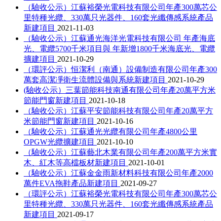
（驗收公示）江蘇裕榮光電科技有限公司年產300萬芯公
里特種光纜、330萬只光器件、160套光纖傳感系統產品
新建項目
2021-11-03
（驗收公示）江蘇通光海洋光電科技有限公司 年產海底
光、電纜5700千米項目與 年新增1800千米海底光、電纜
擴建項目
2021-10-29
（環評公示）恒潔利（南通）設備制造有限公司年產300
萬套高潔凈衛生流體設備與系統新建項目
2021-10-29
(驗收公示）三葉節能科技南通有限公司年產20萬平方米
節能門窗新建項目
2021-10-18
（驗收公示）江蘇平安節能科技有限公司年產20萬平方
米節能門窗新建項目
2021-10-16
（驗收公示）江蘇通光光纜有限公司年產4800公里
OPGW光纜擴建項目
2021-10-10
（驗收公示）江蘇藝北木業有限公司年產200萬平方米實
木、紅木等高檔板材新建項目
2021-10-01
（驗收公示）江蘇金金雨新材料科技有限公司年產2000
萬件EVA拖鞋產品新建項目
2021-09-27
（環評公示）江蘇裕榮光電科技有限公司年產300萬芯公
里特種光纜、330萬只光器件、160套光纖傳感系統產品
新建項目
2021-09-17