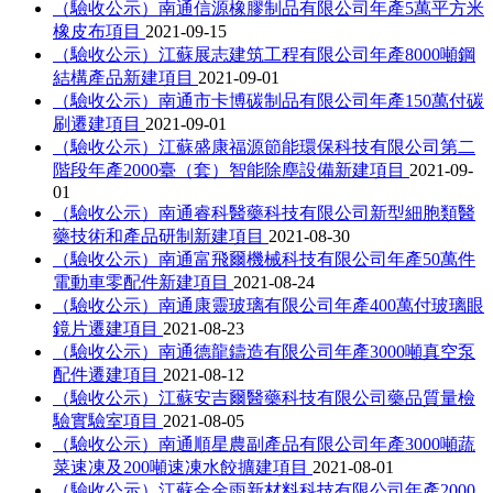
（驗收公示）南通信源橡膠制品有限公司年產5萬平方米
橡皮布項目
2021-09-15
（驗收公示）江蘇展志建筑工程有限公司年產8000噸鋼
結構產品新建項目
2021-09-01
（驗收公示）南通市卡博碳制品有限公司年產150萬付碳
刷遷建項目
2021-09-01
（驗收公示）江蘇盛康福源節能環保科技有限公司第二
階段年產2000臺（套）智能除塵設備新建項目
2021-09-
01
（驗收公示）南通睿科醫藥科技有限公司新型細胞類醫
藥技術和產品研制新建項目
2021-08-30
（驗收公示）南通富飛爾機械科技有限公司年產50萬件
電動車零配件新建項目
2021-08-24
（驗收公示）南通康靈玻璃有限公司年產400萬付玻璃眼
鏡片遷建項目
2021-08-23
（驗收公示）南通德龍鑄造有限公司年產3000噸真空泵
配件遷建項目
2021-08-12
（驗收公示）江蘇安吉爾醫藥科技有限公司藥品質量檢
驗實驗室項目
2021-08-05
（驗收公示）南通順星農副產品有限公司年產3000噸蔬
菜速凍及200噸速凍水餃擴建項目
2021-08-01
（驗收公示）江蘇金金雨新材料科技有限公司年產2000