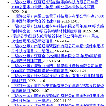
（驗收公示）江蘇通光強能輸電線科技有限公司年產
1500公里電力電纜、年產10萬公里布電線技改項目
2022-12-01
（環評公示）南通三鑫電子科技股份有限公司年產24000
萬件固態電解電容器改建項目
2022-12-01
（驗收公示）江蘇仙岳材料科技有限公司年產300噸光纖
預制棒套管、500噸石英輔助材料新建項目
2022-12-01
(環評公示)江蘇艾維實驗器材有限公司年產30000萬支一
次性使用采樣器新建項目
2022-11-28
（驗收公示）南通通泰緊固件有限公司年產5億件車用標
準件技改項目（一階段）
2022-11-28
（驗收公示）江蘇金之杰鋼結構有限公司 年產8萬噸鋼
結構產品新建項目
2022-11-24
（驗收公示）康馨（海門）環保科技發展有限公司年產
9000萬件可降解環保餐盒擴建項目
2022-11-21
（驗收公示）沈化測試技術（南通）有限公司 測試服務
新建項目
2022-11-16
（環評公示）海門欣榮電器有限公司年產285萬只烤箱燈
座擴建項目
2022-11-07
（驗收公示）南通通泰緊固件有限公司年產5億件車用標
準件技改項目（一階段）
2022-11-02
（驗收公示）江蘇伊維卡工具有限公司年產800萬臺各類