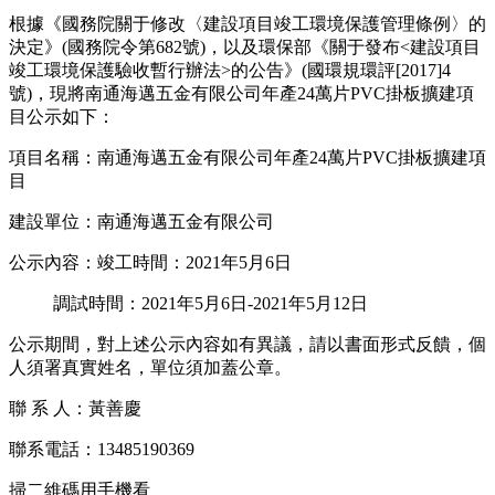
根據《國務院關于修改〈建設項目竣工環境保護管理條例〉的
決定》(國務院令第682號)，以及環保部《關于發布<建設項目
竣工環境保護驗收暫行辦法>的公告》(國環規環評[2017]4
號)，現將南通海邁五金有限公司年產24萬片PVC掛板擴建項
目公示如下：
項目名稱：南通海邁五金有限公司年產24萬片PVC掛板擴建項
目
建設單位：南通海邁五金有限公司
公示內容：竣工時間：2021年5月6日
調試時間：2021年5月6日-2021年5月12日
公示期間，對上述公示內容如有異議，請以書面形式反饋，個
人須署真實姓名，單位須加蓋公章。
聯 系 人：黃善慶
聯系電話：13485190369
掃二維碼用手機看