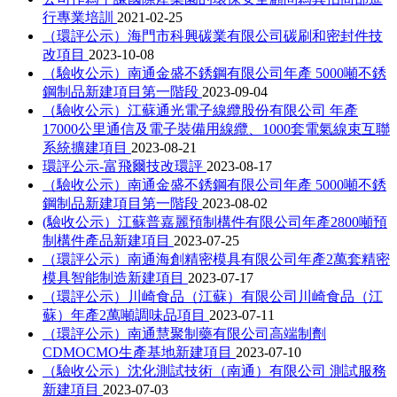
行專業培訓
2021-02-25
（環評公示）海門市科興碳業有限公司碳刷和密封件技
改項目
2023-10-08
（驗收公示）南通金盛不銹鋼有限公司年產 5000噸不銹
鋼制品新建項目第一階段
2023-09-04
（驗收公示）江蘇通光電子線纜股份有限公司 年產
17000公里通信及電子裝備用線纜、1000套電氣線束互聯
系統擴建項目
2023-08-21
環評公示-富飛爾技改環評
2023-08-17
（驗收公示）南通金盛不銹鋼有限公司年產 5000噸不銹
鋼制品新建項目第一階段
2023-08-02
(驗收公示）江蘇普嘉麗預制構件有限公司年產2800噸預
制構件產品新建項目
2023-07-25
（環評公示）南通海創精密模具有限公司年產2萬套精密
模具智能制造新建項目
2023-07-17
（環評公示）川崎食品（江蘇）有限公司川崎食品（江
蘇）年產2萬噸調味品項目
2023-07-11
（環評公示）南通慧聚制藥有限公司高端制劑
CDMOCMO生產基地新建項目
2023-07-10
（驗收公示）沈化測試技術（南通）有限公司 測試服務
新建項目
2023-07-03