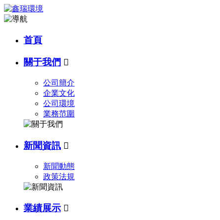
首頁
關于我們

公司簡介
企業文化
公司環境
業務范圍
新聞資訊

新聞動態
政策法規
業績展示
