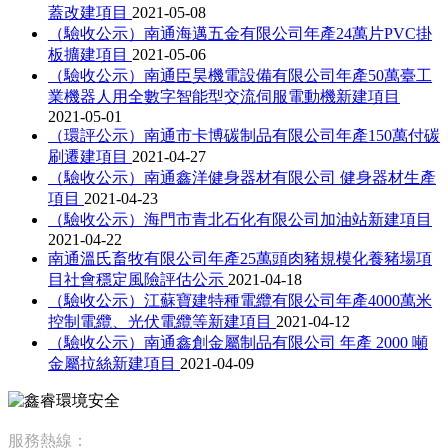
蓋改建項目
2021-05-08
（驗收公示）南通海邁五金有限公司年產24萬片PVC掛
板擴建項目
2021-05-06
（驗收公示）南通臣昊機電設備有限公司年產50萬臺工
業機器人用全數字智能型交流伺服電動機新建項目
2021-05-01
（環評公示）南通市卡博碳制品有限公司年產150萬付碳
刷遷建項目
2021-04-27
（驗收公示）南通鑫洋健身器材有限公司 健身器材生產
項目
2021-04-23
（驗收公示）海門市青北石化有限公司加油站新建項目
2021-04-22
南通溫氏畜牧有限公司年產25萬頭肉豬規模化養豬場項
目社會穩定風險評估公示
2021-04-18
（驗收公示）江蘇寶建特種電纜有限公司年產4000萬米
控制電纜、光伏電纜等新建項目
2021-04-12
（驗收公示）南通鑫創金屬制品有限公司 年產 2000 噸
金屬拉絲新建項目
2021-04-09
服務熱線：