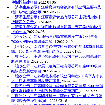
件欄桿新建項目
2022-04-06
（清潔生產公示）江蘇寶鋼精密鋼絲有限公司主要污染
物排放情況的公示
2022-04-05
（清潔生產公示）江蘇泰森食品有限公司主要污染物排
放情況的公示
2022-04-05
（清潔生產公示）海門市包場電鍍廠主要污染物排放情
況的公示
2022-04-05
（驗收公示）江蘇通光強能輸電線科技有限公司年產
7000公里防火電纜新建項目
2022-04-04
（驗收公示）南通賽意通信技術有限公司年產936萬只單
纖、156 萬只光纖陣列新建項目
2022-04-01
（環評公示）南通恒拓化纖有限公司年產8000噸滌綸彈
絲新建項目
2022-03-28
（驗收公示）江蘇展志建筑工程有限公司年產8000噸鋼
結構產品新建項目
2022-03-28
（驗收公示）江蘇藝北木業有限公司年產200萬平方米實
木、紅木等高檔板材新建項目
2022-03-28
（環評公示）江蘇國控電力設備有限公司年產15000套儲
能終端智能電力控制系統產業化新建項目
2022-03-23
（環評公示）海贏印務科技（南通）有限公司 復合包裝
膜和復合包袋生產項目
2022-03-18