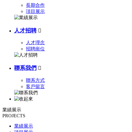
長期合作
項目展示
人才招聘

人才理念
招聘崗位
聯系我們

聯系方式
客戶留言
業績展示
PROJECTS
業績展示