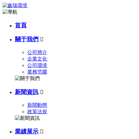
首頁
關于我們

公司簡介
企業文化
公司環境
業務范圍
新聞資訊

新聞動態
政策法規
業績展示
