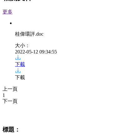
更多
桂偉環評
.doc
大小：
2022-05-12 09:34:55
下載
下載
上一頁
1
下一頁
相關資訊
標題：