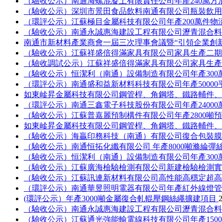
（驗收公示）南通海螺混凝土有限責任公司年產240萬
（驗收公示）深圳市景田食品飲料南通有限公司瓶裝飲
（環評公示）江蘇極目金屬科技有限公司年產200萬件
（驗收公示）南通永誠惠海建設工程有限公司瀝青混合
南通市新材料產業商會一屆三次理事會議暨“引領企業創
（驗收公示）江蘇祥盛倍得滿家具有限公司家具生產二期
（驗收調試公示）江蘇祥盛倍得滿家具有限公司家具生產
（驗收公示）恒潔利（南通）設備制造有限公司年產30
（環評公示）南通盛和益新材料科技有限公司年產5000
如東崯昇金屬科技有限公司鋼管桿、角鋼塔、鐵路輔件
（環評公示）南通三鑫電子科技股份有限公司年產2400
（驗收公示）江蘇普嘉麗預制構件有限公司年產2800噸
如東崯昇金屬科技有限公司鋼管桿、角鋼塔、鐵路輔件
（驗收公示）海贏印務科技（南通）有限公司復合包裝
（驗收公示）南通恒拓化纖有限公司 年產8000噸滌綸彈
（驗收公示）恒潔利（南通）設備制造有限公司年產30
（驗收公示）江蘇廣海檢驗檢測有限公司新建檢驗檢測
（驗收公示）江蘇訊連新材料有限公司高性能高穩定超
（環評公示）南通華昱照明電器有限公司年產紅外線燈管
(環評公示）年產3000噸金屬復合軋輥壓鋼絲繩擴建項目
（驗收公示）南通永誠惠海建設工程有限公司瀝青混合
（驗收公示）江蘇通光強能輸電線科技有限公司年產150