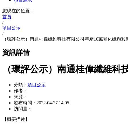
項目展示
您現在的位置：
首頁
/
項目公示
/
（環評公示）南通桂偉纖維科技有限公司年產10萬噸化纖顆粒
資訊詳情
（環評公示）南通桂偉纖維科技
分類：
項目公示
作者：
來源：
發布時間：
2022-04-27 14:05
訪問量：
【概要描述】