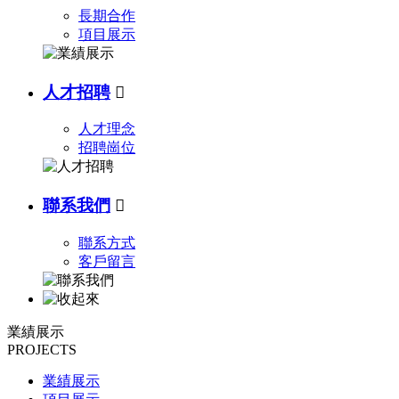
長期合作
項目展示
人才招聘

人才理念
招聘崗位
聯系我們

聯系方式
客戶留言
業績展示
PROJECTS
業績展示