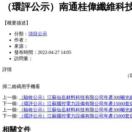
（環評公示）南通桂偉纖維科技
【概要描述】
分類：
項目公示
作者：
來源：
發布時間：
2022-04-27 14:05
訪問量：
詳情
（
掃二維碼用手機看
上一個
:
（驗收公示）江蘇仙岳材料科技有限公司年產300噸光
下一個
:
（環評公示）江蘇國控電力設備有限公司年產15000
上一個
:
（驗收公示）江蘇仙岳材料科技有限公司年產300噸光
下一個
:
（環評公示）江蘇國控電力設備有限公司年產15000
相關文件