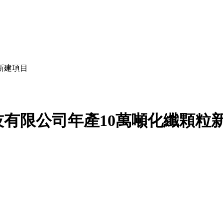
新建項目
有限公司年產10萬噸化纖顆粒