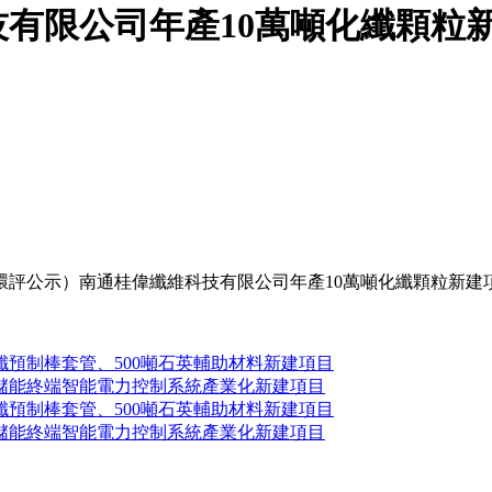
有限公司年產10萬噸化纖顆粒
環評公示）南通桂偉纖維科技有限公司年產10萬噸化纖顆粒新建
纖預制棒套管、500噸石英輔助材料新建項目
套儲能終端智能電力控制系統產業化新建項目
纖預制棒套管、500噸石英輔助材料新建項目
套儲能終端智能電力控制系統產業化新建項目