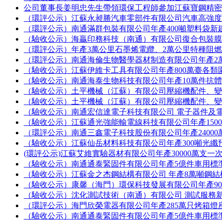
公司董事長姜明忠先生帶領環保工程師參加江蘇寶鋼精
（環評公示）江蘇永昶勝汽車零部件有限公司汽車高強
（環評公示）南通滿群包裝有限公司年產400噸塑料袋新
（驗收公示）海贏印務科技（南通）有限公司復合包裝
（環評公示）年產3萬公里石墨烯電纜、2萬公里特種阻
（環評公示）南通海倫生物醫學器材制造有限公司年產2
（驗收公示）江蘇伊維卡工具有限公司年產800萬臺各
（驗收公示）南通海泰生物科技有限公司年產10萬件抗
（驗收公示）土平機械（江蘇）有限公司壓縮機配件、
（驗收公示）土平機械（江蘇）有限公司壓縮機配件、
（驗收公示）南通宏信達電子科技有限公司 電子器件及
（驗收公示）江蘇通光強能輸電線科技有限公司年產150
（環評公示）南通三鑫電子科技股份有限公司年產2400
（驗收公示）江蘇仙岳材料科技有限公司年產300噸光纖
(環評公示)江蘇艾維實驗器材有限公司年產30000萬支
（驗收公示）南通通泰緊固件有限公司年產5億件車用標
（驗收公示）江蘇金之杰鋼結構有限公司 年產8萬噸鋼
（驗收公示）康馨（海門）環保科技發展有限公司年產90
（驗收公示）沈化測試技術（南通）有限公司 測試服務
（環評公示）海門欣榮電器有限公司年產285萬只烤箱燈
（驗收公示）南通通泰緊固件有限公司年產5億件車用標