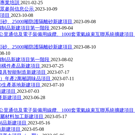
行專業培訓
2021-02-25
公眾參與信息公示
2023-10-09
改項目
2023-10-08
彩砂、25000噸防護隔離砂新建項目
2023-09-08
銹鋼制品新建項目第一階段
2023-09-04
0公里通信及電子裝備用線纜、1000套電氣線束互聯系統擴建項目
彩砂、25000噸防護隔離砂新建項目
2023-08-10
08-10
銹鋼制品新建項目第一階段
2023-08-02
預制構件產品新建項目
2023-07-25
模具智能制造新建項目
2023-07-17
）年產2萬噸調味品項目
2023-07-11
O生產基地新建項目
2023-07-10
新建項目
2023-07-03
生產新建項目
2023-06-28
0公里通信及電子裝備用線纜、1000套電氣線束互聯系統擴建項目
金屬材料加工新建項目
2023-05-17
制品新建項目
2023-05-16
絲新建項目
2023-05-08