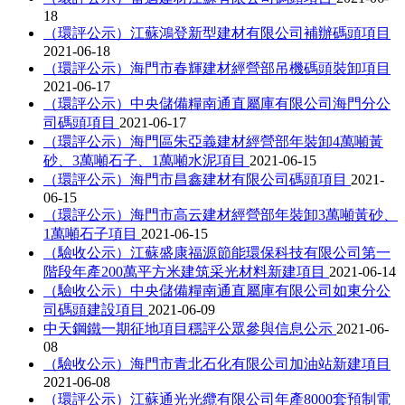
18
（環評公示）江蘇鴻登新型建材有限公司補辦碼頭項目
2021-06-18
（環評公示）海門市春輝建材經營部吊機碼頭裝卸項目
2021-06-17
（環評公示）中央儲備糧南通直屬庫有限公司海門分公
司碼頭項目
2021-06-17
（環評公示）海門區朱亞義建材經營部年裝卸4萬噸黃
砂、3萬噸石子、1萬噸水泥項目
2021-06-15
（環評公示）海門市昌鑫建材有限公司碼頭項目
2021-
06-15
（環評公示）海門市高云建材經營部年裝卸3萬噸黃砂、
1萬噸石子項目
2021-06-15
（驗收公示）江蘇盛康福源節能環保科技有限公司第一
階段年產200萬平方米建筑采光材料新建項目
2021-06-14
（驗收公示）中央儲備糧南通直屬庫有限公司如東分公
司碼頭建設項目
2021-06-09
中天鋼鐵一期征地項目穩評公眾參與信息公示
2021-06-
08
（驗收公示）海門市青北石化有限公司加油站新建項目
2021-06-08
（環評公示）江蘇通光光纜有限公司年產8000套預制電