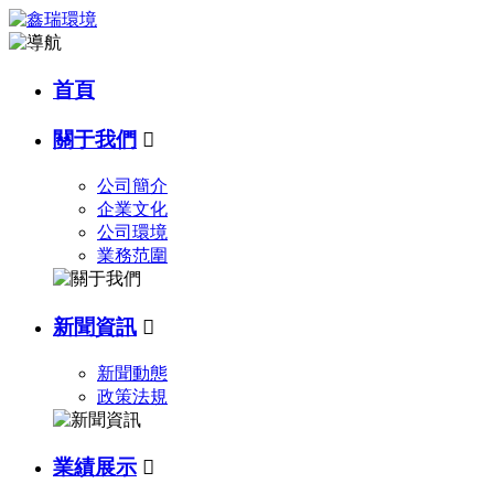
首頁
關于我們

公司簡介
企業文化
公司環境
業務范圍
新聞資訊

新聞動態
政策法規
業績展示
