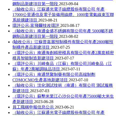
鋼制品新建項目第一階段
2023-09-04
（驗收公示）江蘇通光電子線纜股份有限公司 年產
17000公里通信及電子裝備用線纜、1000套電氣線束互聯
系統擴建項目
2023-08-21
環評公示-富飛爾技改環評
2023-08-17
（驗收公示）南通金盛不銹鋼有限公司年產 5000噸不銹
鋼制品新建項目第一階段
2023-08-02
(驗收公示）江蘇普嘉麗預制構件有限公司年產2800噸預
制構件產品新建項目
2023-07-25
（環評公示）南通海創精密模具有限公司年產2萬套精密
模具智能制造新建項目
2023-07-17
（環評公示）川崎食品（江蘇）有限公司川崎食品（江
蘇）年產2萬噸調味品項目
2023-07-11
（環評公示）南通慧聚制藥有限公司高端制劑
CDMOCMO生產基地新建項目
2023-07-10
（驗收公示）沈化測試技術（南通）有限公司 測試服務
新建項目
2023-07-03
（環評公示）蘇墾米業江心沙分公司年產75000噸大米生
產新建項目
2023-06-28
員工職稱申報信息公示
2023-06-21
（驗收公示）江蘇通光電子線纜股份有限公司 年產