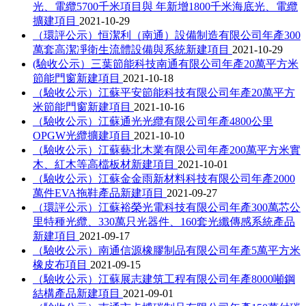
光、電纜5700千米項目與 年新增1800千米海底光、電纜
擴建項目
2021-10-29
（環評公示）恒潔利（南通）設備制造有限公司年產300
萬套高潔凈衛生流體設備與系統新建項目
2021-10-29
(驗收公示）三葉節能科技南通有限公司年產20萬平方米
節能門窗新建項目
2021-10-18
（驗收公示）江蘇平安節能科技有限公司年產20萬平方
米節能門窗新建項目
2021-10-16
（驗收公示）江蘇通光光纜有限公司年產4800公里
OPGW光纜擴建項目
2021-10-10
（驗收公示）江蘇藝北木業有限公司年產200萬平方米實
木、紅木等高檔板材新建項目
2021-10-01
（驗收公示）江蘇金金雨新材料科技有限公司年產2000
萬件EVA拖鞋產品新建項目
2021-09-27
（環評公示）江蘇裕榮光電科技有限公司年產300萬芯公
里特種光纜、330萬只光器件、160套光纖傳感系統產品
新建項目
2021-09-17
（驗收公示）南通信源橡膠制品有限公司年產5萬平方米
橡皮布項目
2021-09-15
（驗收公示）江蘇展志建筑工程有限公司年產8000噸鋼
結構產品新建項目
2021-09-01