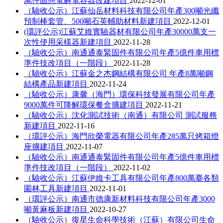
萬件固態電解電容器改建項目
2022-12-01
（驗收公示）江蘇仙岳材料科技有限公司年產300噸光纖
預制棒套管、500噸石英輔助材料新建項目
2022-12-01
(環評公示)江蘇艾維實驗器材有限公司年產30000萬支一
次性使用采樣器新建項目
2022-11-28
（驗收公示）南通通泰緊固件有限公司年產5億件車用標
準件技改項目（一階段）
2022-11-28
（驗收公示）江蘇金之杰鋼結構有限公司 年產8萬噸鋼
結構產品新建項目
2022-11-24
（驗收公示）康馨（海門）環保科技發展有限公司年產
9000萬件可降解環保餐盒擴建項目
2022-11-21
（驗收公示）沈化測試技術（南通）有限公司 測試服務
新建項目
2022-11-16
（環評公示）海門欣榮電器有限公司年產285萬只烤箱燈
座擴建項目
2022-11-07
（驗收公示）南通通泰緊固件有限公司年產5億件車用標
準件技改項目（一階段）
2022-11-02
（驗收公示）江蘇伊維卡工具有限公司年產800萬臺各類
園林工具新建項目
2022-11-01
（環評公示）南通市德康新材料科技有限公司年產3000
噸黃麻板新建項目
2022-10-27
（驗收公示）復星生命科學技術（江蘇）有限公司生命