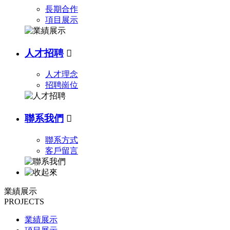
長期合作
項目展示
人才招聘

人才理念
招聘崗位
聯系我們

聯系方式
客戶留言
業績展示
PROJECTS
業績展示