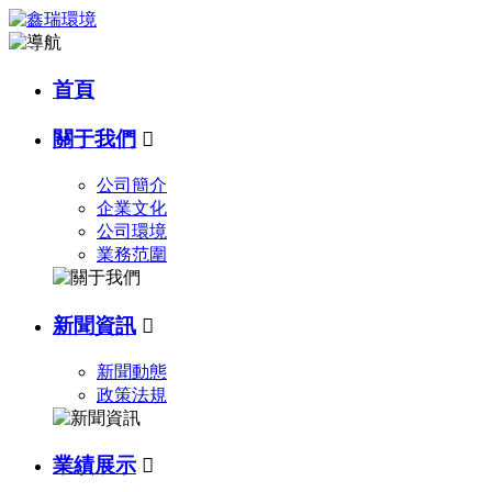
首頁
關于我們

公司簡介
企業文化
公司環境
業務范圍
新聞資訊

新聞動態
政策法規
業績展示
