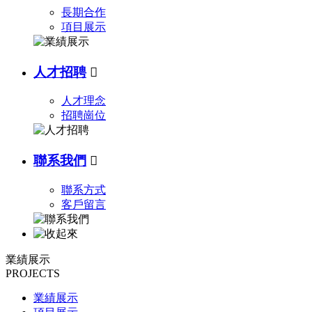
長期合作
項目展示
人才招聘

人才理念
招聘崗位
聯系我們

聯系方式
客戶留言
業績展示
PROJECTS
業績展示