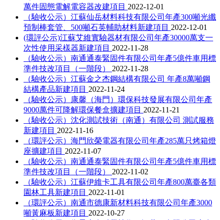
萬件固態電解電容器改建項目
2022-12-01
（驗收公示）江蘇仙岳材料科技有限公司年產300噸光纖
預制棒套管、500噸石英輔助材料新建項目
2022-12-01
(環評公示)江蘇艾維實驗器材有限公司年產30000萬支一
次性使用采樣器新建項目
2022-11-28
（驗收公示）南通通泰緊固件有限公司年產5億件車用標
準件技改項目（一階段）
2022-11-28
（驗收公示）江蘇金之杰鋼結構有限公司 年產8萬噸鋼
結構產品新建項目
2022-11-24
（驗收公示）康馨（海門）環保科技發展有限公司年產
9000萬件可降解環保餐盒擴建項目
2022-11-21
（驗收公示）沈化測試技術（南通）有限公司 測試服務
新建項目
2022-11-16
（環評公示）海門欣榮電器有限公司年產285萬只烤箱燈
座擴建項目
2022-11-07
（驗收公示）南通通泰緊固件有限公司年產5億件車用標
準件技改項目（一階段）
2022-11-02
（驗收公示）江蘇伊維卡工具有限公司年產800萬臺各類
園林工具新建項目
2022-11-01
（環評公示）南通市德康新材料科技有限公司年產3000
噸黃麻板新建項目
2022-10-27