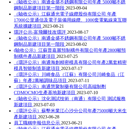
（驗收公示）南通金盛不銹鋼有限公司年產 5000噸不銹
鋼制品新建項目第一階段
2023-09-04
（驗收公示）江蘇通光電子線纜股份有限公司 年產
17000公里通信及電子裝備用線纜、1000套電氣線束互聯
系統擴建項目
2023-08-21
環評公示-富飛爾技改環評
2023-08-17
（驗收公示）南通金盛不銹鋼有限公司年產 5000噸不銹
鋼制品新建項目第一階段
2023-08-02
(驗收公示）江蘇普嘉麗預制構件有限公司年產2800噸預
制構件產品新建項目
2023-07-25
（環評公示）南通海創精密模具有限公司年產2萬套精密
模具智能制造新建項目
2023-07-17
（環評公示）川崎食品（江蘇）有限公司川崎食品（江
蘇）年產2萬噸調味品項目
2023-07-11
（環評公示）南通慧聚制藥有限公司高端制劑
CDMOCMO生產基地新建項目
2023-07-10
（驗收公示）沈化測試技術（南通）有限公司 測試服務
新建項目
2023-07-03
（環評公示）蘇墾米業江心沙分公司年產75000噸大米生
產新建項目
2023-06-28
員工職稱申報信息公示
2023-06-21
（驗收公示）江蘇通光電子線纜股份有限公司 年產