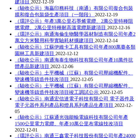
建項目
2022-12-19
（驗收公示）海贏印務科技（南通）有限公司復合包裝
膜和復合包裝袋生產項目（一階段）
2022-12-19
（環評公示）年產3萬公里石墨烯電纜、2萬公里特種阻
燃電纜、2萬公里特種耐高溫電纜新建項目
2022-12-16
（環評公示）南通海倫生物醫學器材制造有限公司年產2
萬立方米醫用科學實驗耗材擴建項目
2022-12-14
（驗收公示）江蘇伊維卡工具有限公司年產800萬臺各類
園林工具新建項目
2022-12-12
（驗收公示）南通海泰生物科技有限公司年產10萬件抗
體產品新建項目
2022-12-06
（驗收公示）土平機械（江蘇）有限公司壓縮機配件、
變速機等鑄造件技改項目
2022-12-05
（驗收公示）土平機械（江蘇）有限公司壓縮機配件、
變速機等鑄造件技改項目竣工調試公示
2022-12-05
（驗收公示）南通宏信達電子科技有限公司 電子器件及
電子元器件系列產品和燈具系列產品生產項目
2022-12-
05
（驗收公示）江蘇通光強能輸電線科技有限公司年產
1500公里電力電纜、年產10萬公里布電線技改項目
2022-12-01
（環評公示）南通三鑫電子科技股份有限公司年產24000