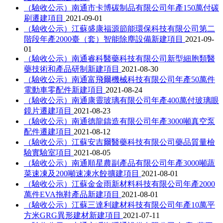
（驗收公示）南通市卡博碳制品有限公司年產150萬付碳
刷遷建項目
2021-09-01
（驗收公示）江蘇盛康福源節能環保科技有限公司第二
階段年產2000臺（套）智能除塵設備新建項目
2021-09-
01
（驗收公示）南通睿科醫藥科技有限公司新型細胞類醫
藥技術和產品研制新建項目
2021-08-30
（驗收公示）南通富飛爾機械科技有限公司年產50萬件
電動車零配件新建項目
2021-08-24
（驗收公示）南通康靈玻璃有限公司年產400萬付玻璃眼
鏡片遷建項目
2021-08-23
（驗收公示）南通德龍鑄造有限公司年產3000噸真空泵
配件遷建項目
2021-08-12
（驗收公示）江蘇安吉爾醫藥科技有限公司藥品質量檢
驗實驗室項目
2021-08-05
（驗收公示）南通順星農副產品有限公司年產3000噸蔬
菜速凍及200噸速凍水餃擴建項目
2021-08-01
（驗收公示）江蘇金金雨新材料科技有限公司年產2000
萬件EVA拖鞋產品新建項目
2021-08-01
（驗收公示）江蘇三達利建材科技有限公司年產10萬平
方米GRG異形建材新建項目
2021-07-11