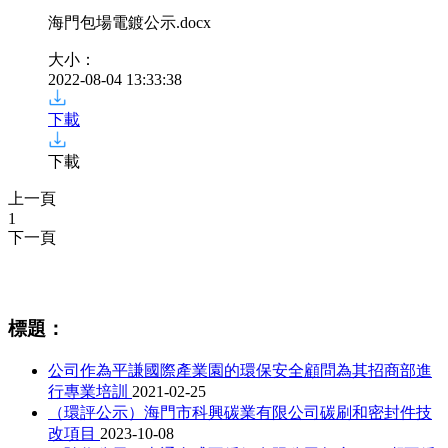
海門包場電鍍公示
.docx
大小：
2022-08-04 13:33:38
下載
下載
上一頁
1
下一頁
相關資訊
標題：
公司作為平謙國際產業園的環保安全顧問為其招商部進
行專業培訓
2021-02-25
（環評公示）海門市科興碳業有限公司碳刷和密封件技
改項目
2023-10-08