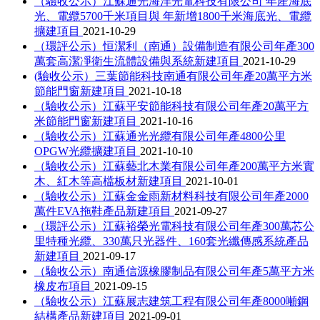
（驗收公示）江蘇通光海洋光電科技有限公司 年產海底
光、電纜5700千米項目與 年新增1800千米海底光、電纜
擴建項目
2021-10-29
（環評公示）恒潔利（南通）設備制造有限公司年產300
萬套高潔凈衛生流體設備與系統新建項目
2021-10-29
(驗收公示）三葉節能科技南通有限公司年產20萬平方米
節能門窗新建項目
2021-10-18
（驗收公示）江蘇平安節能科技有限公司年產20萬平方
米節能門窗新建項目
2021-10-16
（驗收公示）江蘇通光光纜有限公司年產4800公里
OPGW光纜擴建項目
2021-10-10
（驗收公示）江蘇藝北木業有限公司年產200萬平方米實
木、紅木等高檔板材新建項目
2021-10-01
（驗收公示）江蘇金金雨新材料科技有限公司年產2000
萬件EVA拖鞋產品新建項目
2021-09-27
（環評公示）江蘇裕榮光電科技有限公司年產300萬芯公
里特種光纜、330萬只光器件、160套光纖傳感系統產品
新建項目
2021-09-17
（驗收公示）南通信源橡膠制品有限公司年產5萬平方米
橡皮布項目
2021-09-15
（驗收公示）江蘇展志建筑工程有限公司年產8000噸鋼
結構產品新建項目
2021-09-01