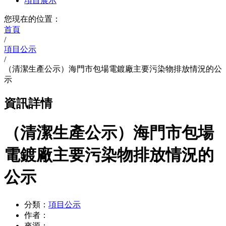
項目展示
您現在的位置：
首頁
/
項目公示
/
（清潔生產公示）海門市包場電鍍廠主要污染物排放情況的公
示
資訊詳情
（清潔生產公示）海門市包場
電鍍廠主要污染物排放情況的
公示
分類：
項目公示
作者：
來源：