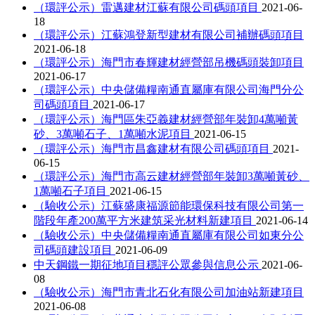
（環評公示）雷邁建材江蘇有限公司碼頭項目
2021-06-
18
（環評公示）江蘇鴻登新型建材有限公司補辦碼頭項目
2021-06-18
（環評公示）海門市春輝建材經營部吊機碼頭裝卸項目
2021-06-17
（環評公示）中央儲備糧南通直屬庫有限公司海門分公
司碼頭項目
2021-06-17
（環評公示）海門區朱亞義建材經營部年裝卸4萬噸黃
砂、3萬噸石子、1萬噸水泥項目
2021-06-15
（環評公示）海門市昌鑫建材有限公司碼頭項目
2021-
06-15
（環評公示）海門市高云建材經營部年裝卸3萬噸黃砂、
1萬噸石子項目
2021-06-15
（驗收公示）江蘇盛康福源節能環保科技有限公司第一
階段年產200萬平方米建筑采光材料新建項目
2021-06-14
（驗收公示）中央儲備糧南通直屬庫有限公司如東分公
司碼頭建設項目
2021-06-09
中天鋼鐵一期征地項目穩評公眾參與信息公示
2021-06-
08
（驗收公示）海門市青北石化有限公司加油站新建項目
2021-06-08