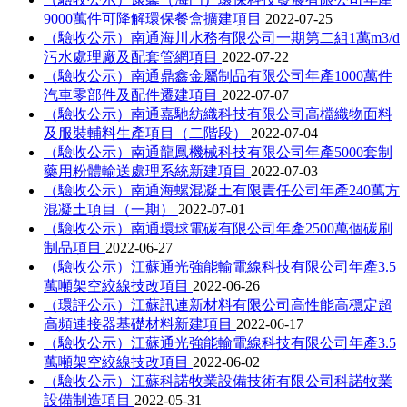
9000萬件可降解環保餐盒擴建項目
2022-07-25
（驗收公示）南通海川水務有限公司一期第二組1萬m3/d
污水處理廠及配套管網項目
2022-07-22
（驗收公示）南通鼎鑫金屬制品有限公司年產1000萬件
汽車零部件及配件遷建項目
2022-07-07
（驗收公示）南通嘉馳紡織科技有限公司高檔織物面料
及服裝輔料生產項目（二階段）
2022-07-04
（驗收公示）南通龍鳳機械科技有限公司年產5000套制
藥用粉體輸送處理系統新建項目
2022-07-03
（驗收公示）南通海螺混凝土有限責任公司年產240萬方
混凝土項目（一期）
2022-07-01
（驗收公示）南通環球電碳有限公司年產2500萬個碳刷
制品項目
2022-06-27
（驗收公示）江蘇通光強能輸電線科技有限公司年產3.5
萬噸架空絞線技改項目
2022-06-26
（環評公示）江蘇訊連新材料有限公司高性能高穩定超
高頻連接器基礎材料新建項目
2022-06-17
（驗收公示）江蘇通光強能輸電線科技有限公司年產3.5
萬噸架空絞線技改項目
2022-06-02
（驗收公示）江蘇科諾牧業設備技術有限公司科諾牧業
設備制造項目
2022-05-31