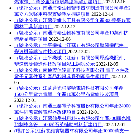
燃電纜、2萬公里特種耐高溫電纜新建項目
2022-12-16
（環評公示）南通海倫生物醫學器材制造有限公司年產2
萬立方米醫用科學實驗耗材擴建項目
2022-12-14
（驗收公示）江蘇伊維卡工具有限公司年產800萬臺各類
園林工具新建項目
2022-12-12
（驗收公示）南通海泰生物科技有限公司年產10萬件抗
體產品新建項目
2022-12-06
（驗收公示）土平機械（江蘇）有限公司壓縮機配件、
變速機等鑄造件技改項目
2022-12-05
（驗收公示）土平機械（江蘇）有限公司壓縮機配件、
變速機等鑄造件技改項目竣工調試公示
2022-12-05
（驗收公示）南通宏信達電子科技有限公司 電子器件及
電子元器件系列產品和燈具系列產品生產項目
2022-12-
05
（驗收公示）江蘇通光強能輸電線科技有限公司年產
1500公里電力電纜、年產10萬公里布電線技改項目
2022-12-01
（環評公示）南通三鑫電子科技股份有限公司年產24000
萬件固態電解電容器改建項目
2022-12-01
（驗收公示）江蘇仙岳材料科技有限公司年產300噸光纖
預制棒套管、500噸石英輔助材料新建項目
2022-12-01
(環評公示)江蘇艾維實驗器材有限公司年產30000萬支一