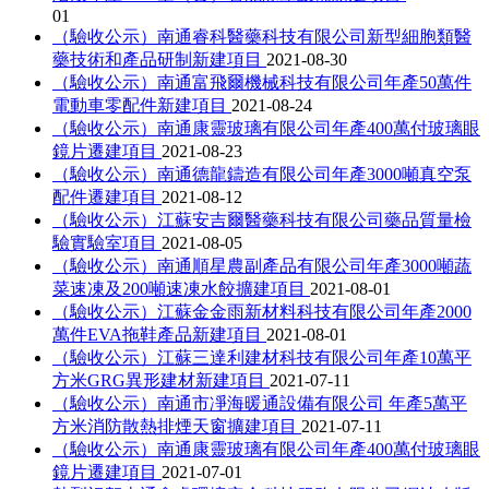
01
（驗收公示）南通睿科醫藥科技有限公司新型細胞類醫
藥技術和產品研制新建項目
2021-08-30
（驗收公示）南通富飛爾機械科技有限公司年產50萬件
電動車零配件新建項目
2021-08-24
（驗收公示）南通康靈玻璃有限公司年產400萬付玻璃眼
鏡片遷建項目
2021-08-23
（驗收公示）南通德龍鑄造有限公司年產3000噸真空泵
配件遷建項目
2021-08-12
（驗收公示）江蘇安吉爾醫藥科技有限公司藥品質量檢
驗實驗室項目
2021-08-05
（驗收公示）南通順星農副產品有限公司年產3000噸蔬
菜速凍及200噸速凍水餃擴建項目
2021-08-01
（驗收公示）江蘇金金雨新材料科技有限公司年產2000
萬件EVA拖鞋產品新建項目
2021-08-01
（驗收公示）江蘇三達利建材科技有限公司年產10萬平
方米GRG異形建材新建項目
2021-07-11
（驗收公示）南通市凈海暖通設備有限公司 年產5萬平
方米消防散熱排煙天窗擴建項目
2021-07-11
（驗收公示）南通康靈玻璃有限公司年產400萬付玻璃眼
鏡片遷建項目
2021-07-01