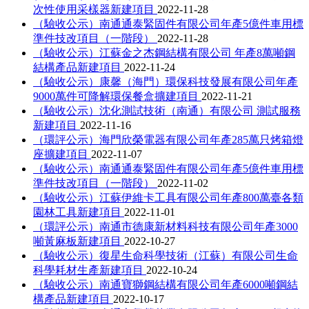
次性使用采樣器新建項目
2022-11-28
（驗收公示）南通通泰緊固件有限公司年產5億件車用標
準件技改項目（一階段）
2022-11-28
（驗收公示）江蘇金之杰鋼結構有限公司 年產8萬噸鋼
結構產品新建項目
2022-11-24
（驗收公示）康馨（海門）環保科技發展有限公司年產
9000萬件可降解環保餐盒擴建項目
2022-11-21
（驗收公示）沈化測試技術（南通）有限公司 測試服務
新建項目
2022-11-16
（環評公示）海門欣榮電器有限公司年產285萬只烤箱燈
座擴建項目
2022-11-07
（驗收公示）南通通泰緊固件有限公司年產5億件車用標
準件技改項目（一階段）
2022-11-02
（驗收公示）江蘇伊維卡工具有限公司年產800萬臺各類
園林工具新建項目
2022-11-01
（環評公示）南通市德康新材料科技有限公司年產3000
噸黃麻板新建項目
2022-10-27
（驗收公示）復星生命科學技術（江蘇）有限公司生命
科學耗材生產新建項目
2022-10-24
（驗收公示）南通寶獅鋼結構有限公司年產6000噸鋼結
構產品新建項目
2022-10-17