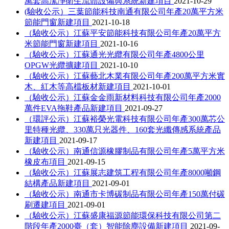
萬套高潔凈衛生流體設備與系統新建項目
2021-10-29
(驗收公示）三葉節能科技南通有限公司年產20萬平方米
節能門窗新建項目
2021-10-18
（驗收公示）江蘇平安節能科技有限公司年產20萬平方
米節能門窗新建項目
2021-10-16
（驗收公示）江蘇通光光纜有限公司年產4800公里
OPGW光纜擴建項目
2021-10-10
（驗收公示）江蘇藝北木業有限公司年產200萬平方米實
木、紅木等高檔板材新建項目
2021-10-01
（驗收公示）江蘇金金雨新材料科技有限公司年產2000
萬件EVA拖鞋產品新建項目
2021-09-27
（環評公示）江蘇裕榮光電科技有限公司年產300萬芯公
里特種光纜、330萬只光器件、160套光纖傳感系統產品
新建項目
2021-09-17
（驗收公示）南通信源橡膠制品有限公司年產5萬平方米
橡皮布項目
2021-09-15
（驗收公示）江蘇展志建筑工程有限公司年產8000噸鋼
結構產品新建項目
2021-09-01
（驗收公示）南通市卡博碳制品有限公司年產150萬付碳
刷遷建項目
2021-09-01
（驗收公示）江蘇盛康福源節能環保科技有限公司第二
階段年產2000臺（套）智能除塵設備新建項目
2021-09-