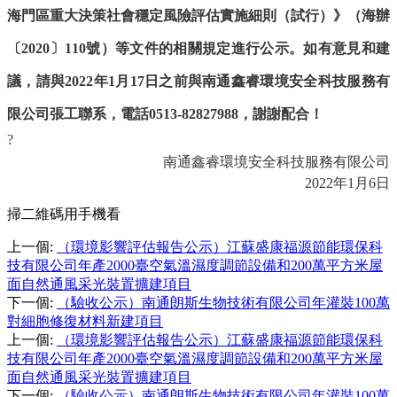
海門區重大決策社會穩定風險評估實施細則（試行）》（海辦
〔2020〕110號）等文件的相關規定進行公示。如有意見和建
議，請與2022年1月17日之前與南通鑫睿環境安全科技服務有
限公司張工聯系，電話0513-82827988，謝謝配合！
?
南通鑫睿環境安全科技服務有限公司
2022年1月6日
掃二維碼用手機看
上一個
:
（環境影響評估報告公示）江蘇盛康福源節能環保科
技有限公司年產2000臺空氣溫濕度調節設備和200萬平方米屋
面自然通風采光裝置擴建項目
下一個
:
（驗收公示）南通朗斯生物技術有限公司年灌裝100萬
對細胞修復材料新建項目
上一個
:
（環境影響評估報告公示）江蘇盛康福源節能環保科
技有限公司年產2000臺空氣溫濕度調節設備和200萬平方米屋
面自然通風采光裝置擴建項目
下一個
:
（驗收公示）南通朗斯生物技術有限公司年灌裝100萬