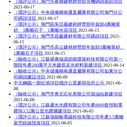
（環評公示）海門市春輝建材經營部吊機碼頭裝卸項目
2021-06-17
（環評公示）中央儲備糧南通直屬庫有限公司海門分公
司碼頭項目
2021-06-17
（環評公示）海門區朱亞義建材經營部年裝卸4萬噸黃
砂、3萬噸石子、1萬噸水泥項目
2021-06-15
（環評公示）海門市昌鑫建材有限公司碼頭項目
2021-
06-15
（環評公示）海門市高云建材經營部年裝卸3萬噸黃砂、
1萬噸石子項目
2021-06-15
（驗收公示）江蘇盛康福源節能環保科技有限公司第一
階段年產200萬平方米建筑采光材料新建項目
2021-06-14
（驗收公示）中央儲備糧南通直屬庫有限公司如東分公
司碼頭建設項目
2021-06-09
中天鋼鐵一期征地項目穩評公眾參與信息公示
2021-06-
08
（驗收公示）海門市青北石化有限公司加油站新建項目
2021-06-08
（環評公示）江蘇通光光纜有限公司年產8000套預制電
纜與3.52萬公里光纜擴建項目
2021-06-05
（環評公示）江蘇強能輸電線科技有限公司年產3.5萬噸
架空絞線技改項目
2021-06-05