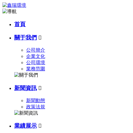
首頁
關于我們

公司簡介
企業文化
公司環境
業務范圍
新聞資訊

新聞動態
政策法規
業績展示
