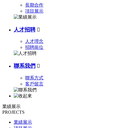
長期合作
項目展示
人才招聘

人才理念
招聘崗位
聯系我們

聯系方式
客戶留言
業績展示
PROJECTS
業績展示