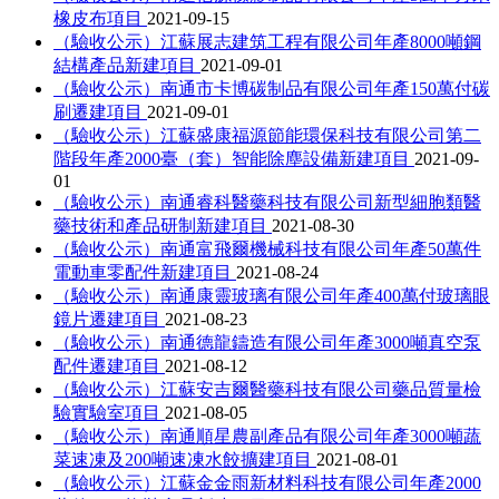
橡皮布項目
2021-09-15
（驗收公示）江蘇展志建筑工程有限公司年產8000噸鋼
結構產品新建項目
2021-09-01
（驗收公示）南通市卡博碳制品有限公司年產150萬付碳
刷遷建項目
2021-09-01
（驗收公示）江蘇盛康福源節能環保科技有限公司第二
階段年產2000臺（套）智能除塵設備新建項目
2021-09-
01
（驗收公示）南通睿科醫藥科技有限公司新型細胞類醫
藥技術和產品研制新建項目
2021-08-30
（驗收公示）南通富飛爾機械科技有限公司年產50萬件
電動車零配件新建項目
2021-08-24
（驗收公示）南通康靈玻璃有限公司年產400萬付玻璃眼
鏡片遷建項目
2021-08-23
（驗收公示）南通德龍鑄造有限公司年產3000噸真空泵
配件遷建項目
2021-08-12
（驗收公示）江蘇安吉爾醫藥科技有限公司藥品質量檢
驗實驗室項目
2021-08-05
（驗收公示）南通順星農副產品有限公司年產3000噸蔬
菜速凍及200噸速凍水餃擴建項目
2021-08-01
（驗收公示）江蘇金金雨新材料科技有限公司年產2000