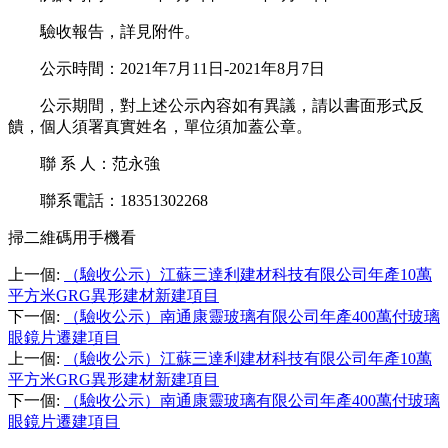
驗收報告，詳見附件。
公示時間：2021年7月11日-2021年8月7日
公示期間，對上述公示內容如有異議，請以書面形式反
饋，個人須署真實姓名，單位須加蓋公章。
聯 系 人：范永強
聯系電話：18351302268
掃二維碼用手機看
上一個
:
（驗收公示）江蘇三達利建材科技有限公司年產10萬
平方米GRG異形建材新建項目
下一個
:
（驗收公示）南通康靈玻璃有限公司年產400萬付玻璃
眼鏡片遷建項目
上一個
:
（驗收公示）江蘇三達利建材科技有限公司年產10萬
平方米GRG異形建材新建項目
下一個
:
（驗收公示）南通康靈玻璃有限公司年產400萬付玻璃
眼鏡片遷建項目