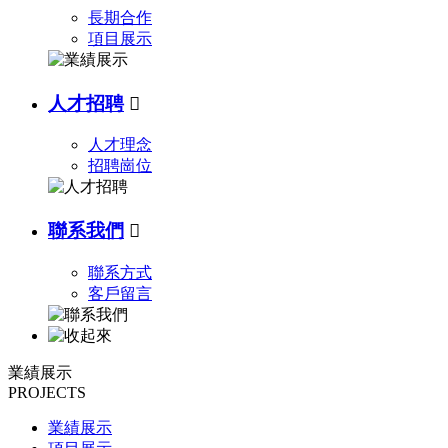
長期合作
項目展示
人才招聘

人才理念
招聘崗位
聯系我們

聯系方式
客戶留言
業績展示
PROJECTS
業績展示