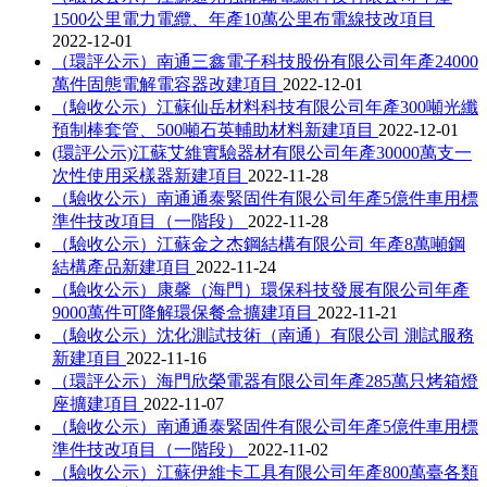
1500公里電力電纜、年產10萬公里布電線技改項目
2022-12-01
（環評公示）南通三鑫電子科技股份有限公司年產24000
萬件固態電解電容器改建項目
2022-12-01
（驗收公示）江蘇仙岳材料科技有限公司年產300噸光纖
預制棒套管、500噸石英輔助材料新建項目
2022-12-01
(環評公示)江蘇艾維實驗器材有限公司年產30000萬支一
次性使用采樣器新建項目
2022-11-28
（驗收公示）南通通泰緊固件有限公司年產5億件車用標
準件技改項目（一階段）
2022-11-28
（驗收公示）江蘇金之杰鋼結構有限公司 年產8萬噸鋼
結構產品新建項目
2022-11-24
（驗收公示）康馨（海門）環保科技發展有限公司年產
9000萬件可降解環保餐盒擴建項目
2022-11-21
（驗收公示）沈化測試技術（南通）有限公司 測試服務
新建項目
2022-11-16
（環評公示）海門欣榮電器有限公司年產285萬只烤箱燈
座擴建項目
2022-11-07
（驗收公示）南通通泰緊固件有限公司年產5億件車用標
準件技改項目（一階段）
2022-11-02
（驗收公示）江蘇伊維卡工具有限公司年產800萬臺各類