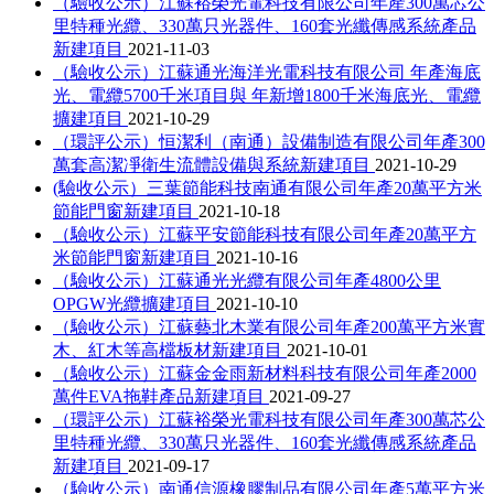
（驗收公示）江蘇裕榮光電科技有限公司年產300萬芯公
里特種光纜、330萬只光器件、160套光纖傳感系統產品
新建項目
2021-11-03
（驗收公示）江蘇通光海洋光電科技有限公司 年產海底
光、電纜5700千米項目與 年新增1800千米海底光、電纜
擴建項目
2021-10-29
（環評公示）恒潔利（南通）設備制造有限公司年產300
萬套高潔凈衛生流體設備與系統新建項目
2021-10-29
(驗收公示）三葉節能科技南通有限公司年產20萬平方米
節能門窗新建項目
2021-10-18
（驗收公示）江蘇平安節能科技有限公司年產20萬平方
米節能門窗新建項目
2021-10-16
（驗收公示）江蘇通光光纜有限公司年產4800公里
OPGW光纜擴建項目
2021-10-10
（驗收公示）江蘇藝北木業有限公司年產200萬平方米實
木、紅木等高檔板材新建項目
2021-10-01
（驗收公示）江蘇金金雨新材料科技有限公司年產2000
萬件EVA拖鞋產品新建項目
2021-09-27
（環評公示）江蘇裕榮光電科技有限公司年產300萬芯公
里特種光纜、330萬只光器件、160套光纖傳感系統產品
新建項目
2021-09-17
（驗收公示）南通信源橡膠制品有限公司年產5萬平方米