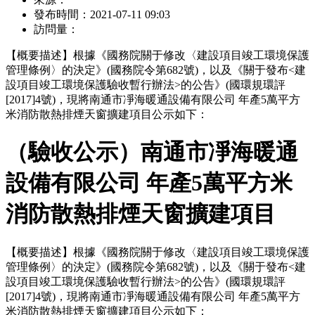
發布時間：
2021-07-11 09:03
訪問量：
【概要描述】
根據《國務院關于修改〈建設項目竣工環境保護
管理條例〉的決定》(國務院令第682號)，以及《關于發布<建
設項目竣工環境保護驗收暫行辦法>的公告》(國環規環評
[2017]4號)，現將南通市凈海暖通設備有限公司 年產5萬平方
米消防散熱排煙天窗擴建項目公示如下：
（驗收公示）南通市凈海暖通
設備有限公司 年產5萬平方米
消防散熱排煙天窗擴建項目
【概要描述】
根據《國務院關于修改〈建設項目竣工環境保護
管理條例〉的決定》(國務院令第682號)，以及《關于發布<建
設項目竣工環境保護驗收暫行辦法>的公告》(國環規環評
[2017]4號)，現將南通市凈海暖通設備有限公司 年產5萬平方
米消防散熱排煙天窗擴建項目公示如下：