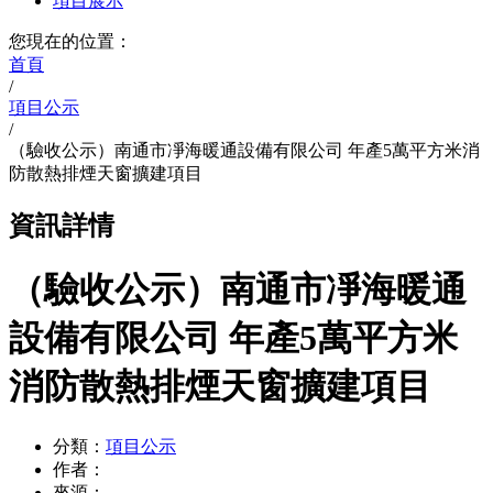
項目展示
您現在的位置：
首頁
/
項目公示
/
（驗收公示）南通市凈海暖通設備有限公司 年產5萬平方米消
防散熱排煙天窗擴建項目
資訊詳情
（驗收公示）南通市凈海暖通
設備有限公司 年產5萬平方米
消防散熱排煙天窗擴建項目
分類：
項目公示
作者：
來源：