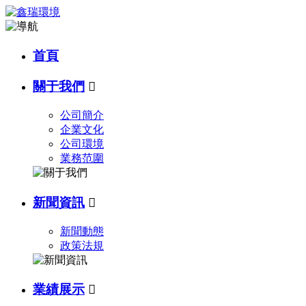
首頁
關于我們

公司簡介
企業文化
公司環境
業務范圍
新聞資訊

新聞動態
政策法規
業績展示
