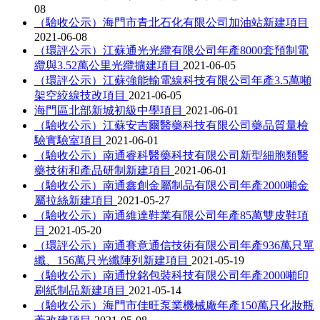
08
（驗收公示）海門市青北石化有限公司加油站新建項目
2021-06-08
（環評公示）江蘇通光光纜有限公司年產8000套預制電
纜與3.52萬公里光纜擴建項目
2021-06-05
（環評公示）江蘇強能輸電線科技有限公司年產3.5萬噸
架空絞線技改項目
2021-06-05
海門區北部新城初級中學項目
2021-06-01
（驗收公示）江蘇安吉爾醫藥科技有限公司藥品質量檢
驗實驗室項目
2021-06-01
（驗收公示）南通睿科醫藥科技有限公司新型細胞類醫
藥技術和產品研制新建項目
2021-06-01
（驗收公示）南通鑫創金屬制品有限公司年產2000噸金
屬拉絲新建項目
2021-05-27
（驗收公示）南通維達鞋業有限公司年產85萬雙皮鞋項
目
2021-05-20
（環評公示）南通賽意通信技術有限公司年產936萬只單
纖、156萬只光纖陣列新建項目
2021-05-19
（驗收公示）南通悅銘包裝科技有限公司年產2000噸印
刷紙制品新建項目
2021-05-14
（驗收公示）海門市佳旺泵業機械廠年產150萬只化妝瓶