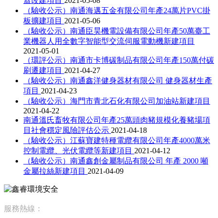
蓋改建項目
2021-05-08
（驗收公示）南通海邁五金有限公司年產24萬片PVC掛
板擴建項目
2021-05-06
（驗收公示）南通臣昊機電設備有限公司年產50萬臺工
業機器人用全數字智能型交流伺服電動機新建項目
2021-05-01
（環評公示）南通市卡博碳制品有限公司年產150萬付碳
刷遷建項目
2021-04-27
（驗收公示）南通鑫洋健身器材有限公司 健身器材生產
項目
2021-04-23
（驗收公示）海門市青北石化有限公司加油站新建項目
2021-04-22
南通溫氏畜牧有限公司年產25萬頭肉豬規模化養豬場項
目社會穩定風險評估公示
2021-04-18
（驗收公示）江蘇寶建特種電纜有限公司年產4000萬米
控制電纜、光伏電纜等新建項目
2021-04-12
（驗收公示）南通鑫創金屬制品有限公司 年產 2000 噸
金屬拉絲新建項目
2021-04-09
服務熱線：