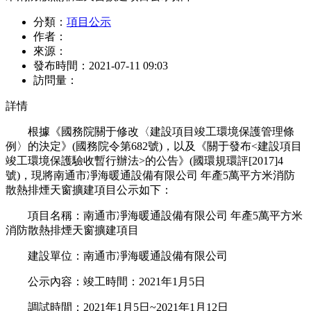
分類：
項目公示
作者：
來源：
發布時間：
2021-07-11 09:03
訪問量：
詳情
根據《國務院關于修改〈建設項目竣工環境保護管理條
例〉的決定》(國務院令第682號)，以及《關于發布<建設項目
竣工環境保護驗收暫行辦法>的公告》(國環規環評[2017]4
號)，現將南通市凈海暖通設備有限公司 年產5萬平方米消防
散熱排煙天窗擴建項目公示如下：
項目名稱：南通市凈海暖通設備有限公司 年產5萬平方米
消防散熱排煙天窗擴建項目
建設單位：南通市凈海暖通設備有限公司
公示內容：竣工時間：2021年1月5日
調試時間：2021年1月5日~2021年1月12日