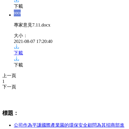
下載
專家意見7.11
.docx
大小：
2021-08-07 17:20:40
下載
下載
上一頁
1
下一頁
相關資訊
標題：
公司作為平謙國際產業園的環保安全顧問為其招商部進