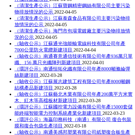
（清潔生產公示）江蘇寶鋼精密鋼絲有限公司主要污染
物排放情況的公示
2022-04-05
（清潔生產公示）江蘇泰森食品有限公司主要污染物排
放情況的公示
2022-04-05
（清潔生產公示）海門市包場電鍍廠主要污染物排放情
況的公示
2022-04-05
（驗收公示）江蘇通光強能輸電線科技有限公司年產
7000公里防火電纜新建項目
2022-04-04
（驗收公示）南通賽意通信技術有限公司年產936萬只單
纖、156 萬只光纖陣列新建項目
2022-04-01
（環評公示）南通恒拓化纖有限公司年產8000噸滌綸彈
絲新建項目
2022-03-28
（驗收公示）江蘇展志建筑工程有限公司年產8000噸鋼
結構產品新建項目
2022-03-28
（驗收公示）江蘇藝北木業有限公司年產200萬平方米實
木、紅木等高檔板材新建項目
2022-03-28
（環評公示）江蘇國控電力設備有限公司年產15000套儲
能終端智能電力控制系統產業化新建項目
2022-03-23
（環評公示）海贏印務科技（南通）有限公司 復合包裝
膜和復合包袋生產項目
2022-03-18
（驗收公示）南通美感邦塑業有限公司紙塑復合板生產