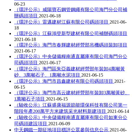
06-23
（環評公示）咸陽寶石鋼管鋼繩有限公司海門分公司補
辦碼頭項目
2021-06-18
（環評公示）雷邁建材江蘇有限公司碼頭項目
2021-06-
18
（環評公示）江蘇鴻登新型建材有限公司補辦碼頭項目
2021-06-18
（環評公示）海門市春輝建材經營部吊機碼頭裝卸項目
2021-06-17
（環評公示）中央儲備糧南通直屬庫有限公司海門分公
司碼頭項目
2021-06-17
（環評公示）海門區朱亞義建材經營部年裝卸4萬噸黃
砂、3萬噸石子、1萬噸水泥項目
2021-06-15
（環評公示）海門市昌鑫建材有限公司碼頭項目
2021-
06-15
（環評公示）海門市高云建材經營部年裝卸3萬噸黃砂、
1萬噸石子項目
2021-06-15
（驗收公示）江蘇盛康福源節能環保科技有限公司第一
階段年產200萬平方米建筑采光材料新建項目
2021-06-14
（驗收公示）中央儲備糧南通直屬庫有限公司如東分公
司碼頭建設項目
2021-06-09
中天鋼鐵一期征地項目穩評公眾參與信息公示
2021-06-