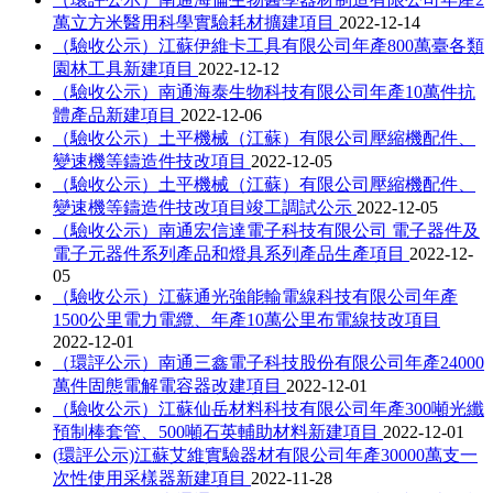
萬立方米醫用科學實驗耗材擴建項目
2022-12-14
（驗收公示）江蘇伊維卡工具有限公司年產800萬臺各類
園林工具新建項目
2022-12-12
（驗收公示）南通海泰生物科技有限公司年產10萬件抗
體產品新建項目
2022-12-06
（驗收公示）土平機械（江蘇）有限公司壓縮機配件、
變速機等鑄造件技改項目
2022-12-05
（驗收公示）土平機械（江蘇）有限公司壓縮機配件、
變速機等鑄造件技改項目竣工調試公示
2022-12-05
（驗收公示）南通宏信達電子科技有限公司 電子器件及
電子元器件系列產品和燈具系列產品生產項目
2022-12-
05
（驗收公示）江蘇通光強能輸電線科技有限公司年產
1500公里電力電纜、年產10萬公里布電線技改項目
2022-12-01
（環評公示）南通三鑫電子科技股份有限公司年產24000
萬件固態電解電容器改建項目
2022-12-01
（驗收公示）江蘇仙岳材料科技有限公司年產300噸光纖
預制棒套管、500噸石英輔助材料新建項目
2022-12-01
(環評公示)江蘇艾維實驗器材有限公司年產30000萬支一
次性使用采樣器新建項目
2022-11-28