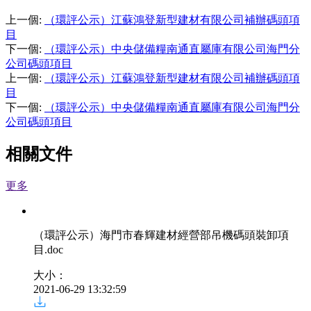
上一個
:
（環評公示）江蘇鴻登新型建材有限公司補辦碼頭項
目
下一個
:
（環評公示）中央儲備糧南通直屬庫有限公司海門分
公司碼頭項目
上一個
:
（環評公示）江蘇鴻登新型建材有限公司補辦碼頭項
目
下一個
:
（環評公示）中央儲備糧南通直屬庫有限公司海門分
公司碼頭項目
相關文件
更多
（環評公示）海門市春輝建材經營部吊機碼頭裝卸項
目
.doc
大小：
2021-06-29 13:32:59