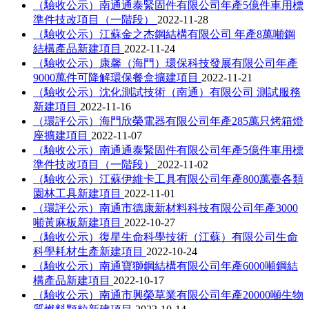
（驗收公示）南通通泰緊固件有限公司年產5億件車用標
準件技改項目（一階段）
2022-11-28
（驗收公示）江蘇金之杰鋼結構有限公司 年產8萬噸鋼
結構產品新建項目
2022-11-24
（驗收公示）康馨（海門）環保科技發展有限公司年產
9000萬件可降解環保餐盒擴建項目
2022-11-21
（驗收公示）沈化測試技術（南通）有限公司 測試服務
新建項目
2022-11-16
（環評公示）海門欣榮電器有限公司年產285萬只烤箱燈
座擴建項目
2022-11-07
（驗收公示）南通通泰緊固件有限公司年產5億件車用標
準件技改項目（一階段）
2022-11-02
（驗收公示）江蘇伊維卡工具有限公司年產800萬臺各類
園林工具新建項目
2022-11-01
（環評公示）南通市德康新材料科技有限公司年產3000
噸黃麻板新建項目
2022-10-27
（驗收公示）復星生命科學技術（江蘇）有限公司生命
科學耗材生產新建項目
2022-10-24
（驗收公示）南通寶獅鋼結構有限公司年產6000噸鋼結
構產品新建項目
2022-10-17
（驗收公示）南通市興榮草業有限公司年產20000噸生物