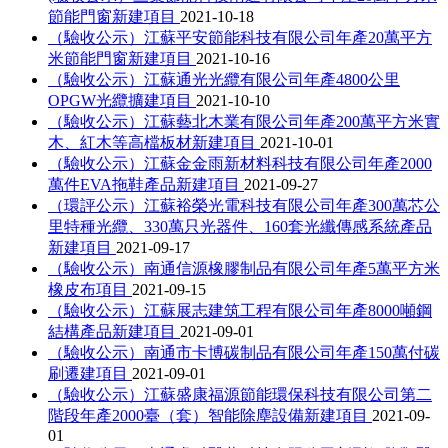
節能門窗新建項目
2021-10-18
（驗收公示）江蘇平安節能科技有限公司年產20萬平方
米節能門窗新建項目
2021-10-16
（驗收公示）江蘇通光光纜有限公司年產4800公里
OPGW光纜擴建項目
2021-10-10
（驗收公示）江蘇藝北木業有限公司年產200萬平方米實
木、紅木等高檔板材新建項目
2021-10-01
（驗收公示）江蘇金金雨新材料科技有限公司年產2000
萬件EVA拖鞋產品新建項目
2021-09-27
（環評公示）江蘇裕榮光電科技有限公司年產300萬芯公
里特種光纜、330萬只光器件、160套光纖傳感系統產品
新建項目
2021-09-17
（驗收公示）南通信源橡膠制品有限公司年產5萬平方米
橡皮布項目
2021-09-15
（驗收公示）江蘇展志建筑工程有限公司年產8000噸鋼
結構產品新建項目
2021-09-01
（驗收公示）南通市卡博碳制品有限公司年產150萬付碳
刷遷建項目
2021-09-01
（驗收公示）江蘇盛康福源節能環保科技有限公司第二
階段年產2000臺（套）智能除塵設備新建項目
2021-09-
01