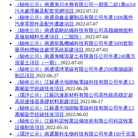
（驗收公示）南通海川水務有限公司一期第二組1萬m3/d
污水處理廠及配套管網項目
2022-07-22
（驗收公示）南通鼎鑫金屬制品有限公司年產1000萬件
汽車零部件及配件遷建項目
2022-07-07
（驗收公示）南通嘉馳紡織科技有限公司高檔織物面料
及服裝輔料生產項目（二階段）
2022-07-04
（驗收公示）南通龍鳳機械科技有限公司年產5000套制
藥用粉體輸送處理系統新建項目
2022-07-03
（驗收公示）南通海螺混凝土有限責任公司年產240萬方
混凝土項目（一期）
2022-07-01
（驗收公示）南通環球電碳有限公司年產2500萬個碳刷
制品項目
2022-06-27
（驗收公示）江蘇通光強能輸電線科技有限公司年產3.5
萬噸架空絞線技改項目
2022-06-26
（環評公示）江蘇訊連新材料有限公司高性能高穩定超
高頻連接器基礎材料新建項目
2022-06-17
（驗收公示）江蘇通光強能輸電線科技有限公司年產3.5
萬噸架空絞線技改項目
2022-06-02
（驗收公示）江蘇科諾牧業設備技術有限公司科諾牧業
設備制造項目
2022-05-31
（環評公示）南通聚科生物科技有限公司年產100千克藻