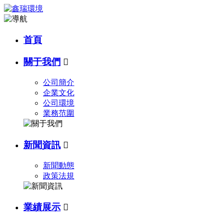
首頁
關于我們

公司簡介
企業文化
公司環境
業務范圍
新聞資訊

新聞動態
政策法規
業績展示
