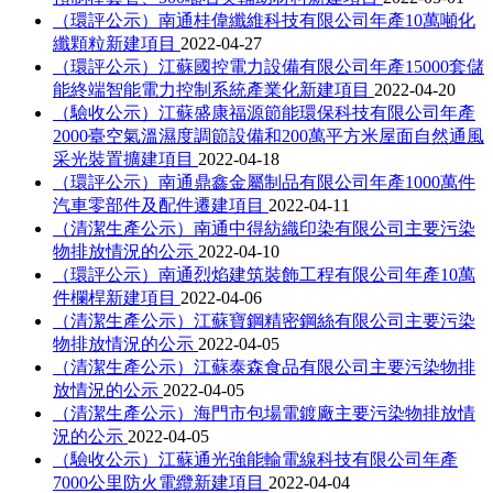
（環評公示）南通桂偉纖維科技有限公司年產10萬噸化
纖顆粒新建項目
2022-04-27
（環評公示）江蘇國控電力設備有限公司年產15000套儲
能終端智能電力控制系統產業化新建項目
2022-04-20
（驗收公示）江蘇盛康福源節能環保科技有限公司年產
2000臺空氣溫濕度調節設備和200萬平方米屋面自然通風
采光裝置擴建項目
2022-04-18
（環評公示）南通鼎鑫金屬制品有限公司年產1000萬件
汽車零部件及配件遷建項目
2022-04-11
（清潔生產公示）南通中得紡織印染有限公司主要污染
物排放情況的公示
2022-04-10
（環評公示）南通烈焰建筑裝飾工程有限公司年產10萬
件欄桿新建項目
2022-04-06
（清潔生產公示）江蘇寶鋼精密鋼絲有限公司主要污染
物排放情況的公示
2022-04-05
（清潔生產公示）江蘇泰森食品有限公司主要污染物排
放情況的公示
2022-04-05
（清潔生產公示）海門市包場電鍍廠主要污染物排放情
況的公示
2022-04-05
（驗收公示）江蘇通光強能輸電線科技有限公司年產
7000公里防火電纜新建項目
2022-04-04