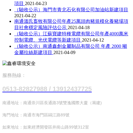
項目
2021-04-23
（驗收公示）海門市青北石化有限公司加油站新建項目
2021-04-22
南通溫氏畜牧有限公司年產25萬頭肉豬規模化養豬場項
目社會穩定風險評估公示
2021-04-18
（驗收公示）江蘇寶建特種電纜有限公司年產4000萬米
控制電纜、光伏電纜等新建項目
2021-04-12
（驗收公示）南通鑫創金屬制品有限公司 年產 2000 噸
金屬拉絲新建項目
2021-04-09
服務熱線：
0513-82827988 / 13912437725
南通地址：南通崇川區長通路3號雙逸國際大廈（籌建)
海門地址：南通市海門區鷗江路89號
如東地址：如東經濟開發區井崗山路99號312室