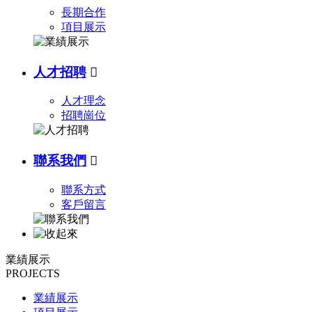
長期合作
項目展示
人才招聘

人才理念
招聘崗位
聯系我們

聯系方式
客戶留言
業績展示
PROJECTS
業績展示