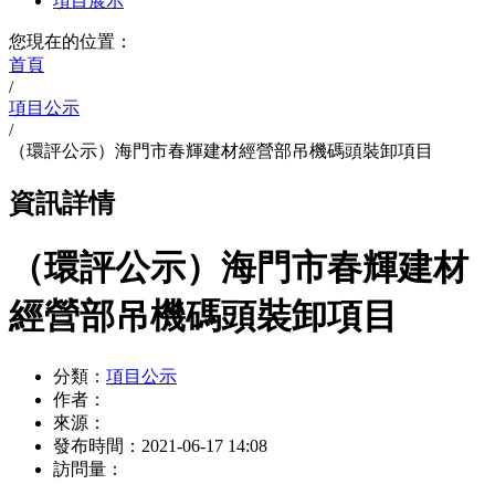
項目展示
您現在的位置：
首頁
/
項目公示
/
（環評公示）海門市春輝建材經營部吊機碼頭裝卸項目
資訊詳情
（環評公示）海門市春輝建材
經營部吊機碼頭裝卸項目
分類：
項目公示
作者：
來源：
發布時間：
2021-06-17 14:08
訪問量：