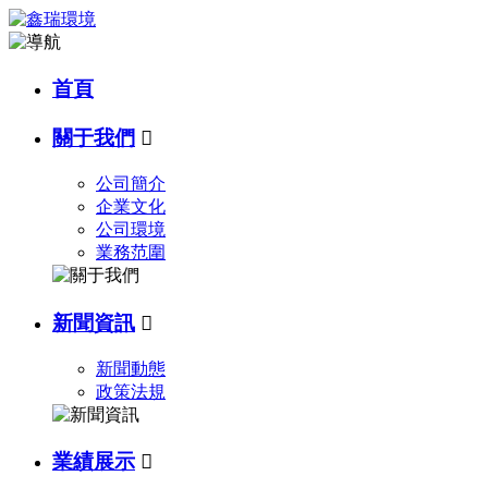
首頁
關于我們

公司簡介
企業文化
公司環境
業務范圍
新聞資訊

新聞動態
政策法規
業績展示
