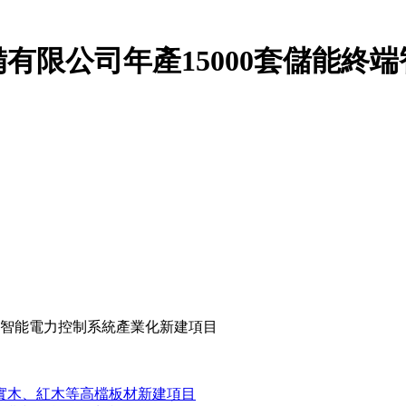
有限公司年產15000套儲能終
端智能電力控制系統產業化新建項目
米實木、紅木等高檔板材新建項目