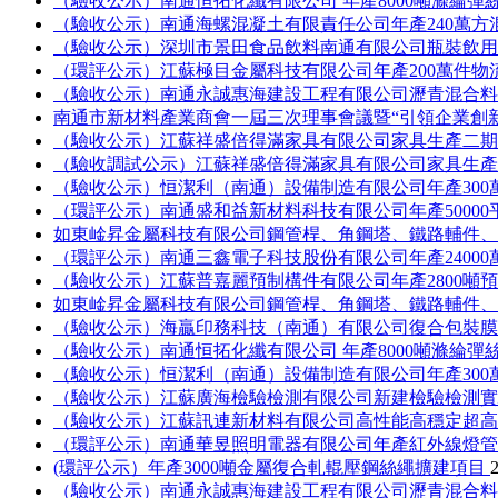
（驗收公示）南通恒拓化纖有限公司 年產8000噸滌綸彈
（驗收公示）南通海螺混凝土有限責任公司年產240萬
（驗收公示）深圳市景田食品飲料南通有限公司瓶裝飲
（環評公示）江蘇極目金屬科技有限公司年產200萬件
（驗收公示）南通永誠惠海建設工程有限公司瀝青混合
南通市新材料產業商會一屆三次理事會議暨“引領企業創
（驗收公示）江蘇祥盛倍得滿家具有限公司家具生產二期
（驗收調試公示）江蘇祥盛倍得滿家具有限公司家具生產
（驗收公示）恒潔利（南通）設備制造有限公司年產30
（環評公示）南通盛和益新材料科技有限公司年產5000
如東崯昇金屬科技有限公司鋼管桿、角鋼塔、鐵路輔件
（環評公示）南通三鑫電子科技股份有限公司年產2400
（驗收公示）江蘇普嘉麗預制構件有限公司年產2800噸
如東崯昇金屬科技有限公司鋼管桿、角鋼塔、鐵路輔件
（驗收公示）海贏印務科技（南通）有限公司復合包裝
（驗收公示）南通恒拓化纖有限公司 年產8000噸滌綸彈
（驗收公示）恒潔利（南通）設備制造有限公司年產30
（驗收公示）江蘇廣海檢驗檢測有限公司新建檢驗檢測
（驗收公示）江蘇訊連新材料有限公司高性能高穩定超
（環評公示）南通華昱照明電器有限公司年產紅外線燈管
(環評公示）年產3000噸金屬復合軋輥壓鋼絲繩擴建項目
（驗收公示）南通永誠惠海建設工程有限公司瀝青混合