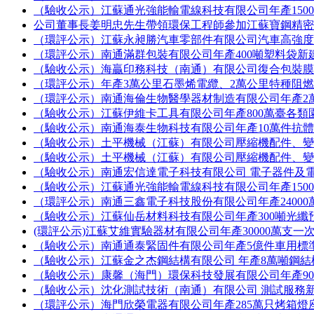
（驗收公示）江蘇通光強能輸電線科技有限公司年產150
公司董事長姜明忠先生帶領環保工程師參加江蘇寶鋼精
（環評公示）江蘇永昶勝汽車零部件有限公司汽車高強
（環評公示）南通滿群包裝有限公司年產400噸塑料袋新
（驗收公示）海贏印務科技（南通）有限公司復合包裝
（環評公示）年產3萬公里石墨烯電纜、2萬公里特種阻
（環評公示）南通海倫生物醫學器材制造有限公司年產2
（驗收公示）江蘇伊維卡工具有限公司年產800萬臺各
（驗收公示）南通海泰生物科技有限公司年產10萬件抗
（驗收公示）土平機械（江蘇）有限公司壓縮機配件、
（驗收公示）土平機械（江蘇）有限公司壓縮機配件、
（驗收公示）南通宏信達電子科技有限公司 電子器件及
（驗收公示）江蘇通光強能輸電線科技有限公司年產150
（環評公示）南通三鑫電子科技股份有限公司年產2400
（驗收公示）江蘇仙岳材料科技有限公司年產300噸光纖
(環評公示)江蘇艾維實驗器材有限公司年產30000萬支
（驗收公示）南通通泰緊固件有限公司年產5億件車用標
（驗收公示）江蘇金之杰鋼結構有限公司 年產8萬噸鋼
（驗收公示）康馨（海門）環保科技發展有限公司年產90
（驗收公示）沈化測試技術（南通）有限公司 測試服務
（環評公示）海門欣榮電器有限公司年產285萬只烤箱燈