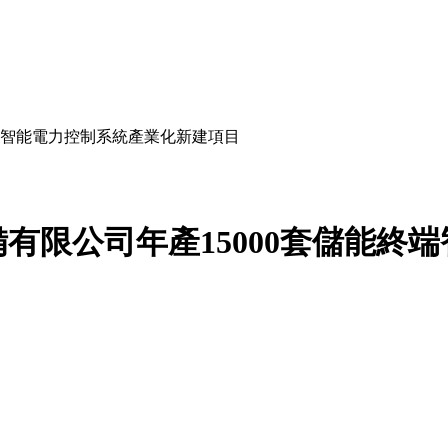
端智能電力控制系統產業化新建項目
有限公司年產15000套儲能終