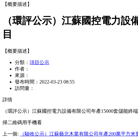
【概要描述】
（環評公示）江蘇國控電力設備
目
【概要描述】
分類：
項目公示
作者：
來源：
發布時間：
2022-03-23 08:55
訪問量：
詳情
（環評公示）江蘇國控電力設備有限公司年產15000套儲能終
掃二維碼用手機看
上一個
:
（驗收公示）江蘇藝北木業有限公司年產200萬平方