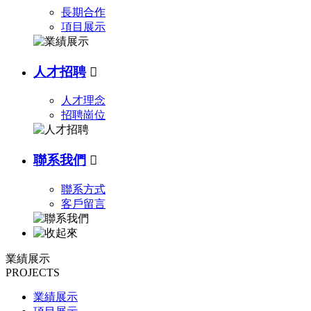
長期合作
項目展示
人才招聘

人才理念
招聘崗位
聯系我們

聯系方式
客戶留言
業績展示
PROJECTS
業績展示