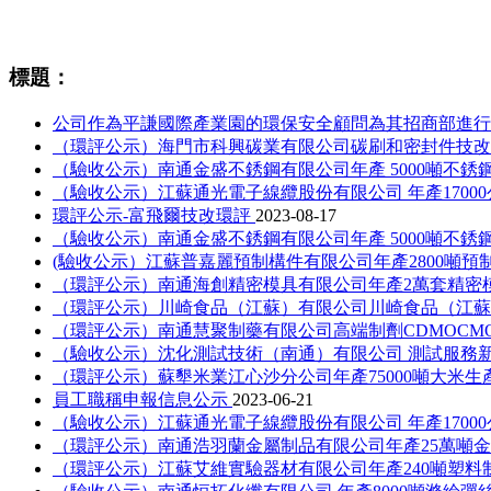
相關資訊
標題：
公司作為平謙國際產業園的環保安全顧問為其招商部進
（環評公示）海門市科興碳業有限公司碳刷和密封件技
（驗收公示）南通金盛不銹鋼有限公司年產 5000噸不
（驗收公示）江蘇通光電子線纜股份有限公司 年產1700
環評公示-富飛爾技改環評
2023-08-17
（驗收公示）南通金盛不銹鋼有限公司年產 5000噸不
(驗收公示）江蘇普嘉麗預制構件有限公司年產2800噸
（環評公示）南通海創精密模具有限公司年產2萬套精密
（環評公示）川崎食品（江蘇）有限公司川崎食品（江蘇
（環評公示）南通慧聚制藥有限公司高端制劑CDMOCM
（驗收公示）沈化測試技術（南通）有限公司 測試服務
（環評公示）蘇墾米業江心沙分公司年產75000噸大米
員工職稱申報信息公示
2023-06-21
（驗收公示）江蘇通光電子線纜股份有限公司 年產1700
（環評公示）南通浩羽蘭金屬制品有限公司年產25萬噸
（環評公示）江蘇艾維實驗器材有限公司年產240噸塑料