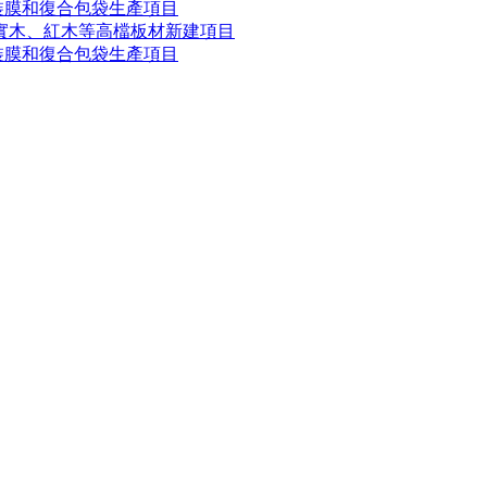
裝膜和復合包袋生產項目
米實木、紅木等高檔板材新建項目
裝膜和復合包袋生產項目