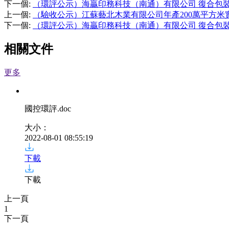
下一個
:
（環評公示）海贏印務科技（南通）有限公司 復合包
上一個
:
（驗收公示）江蘇藝北木業有限公司年產200萬平方
下一個
:
（環評公示）海贏印務科技（南通）有限公司 復合包
相關文件
更多
國控環評
.doc
大小：
2022-08-01 08:55:19
下載
下載
上一頁
1
下一頁