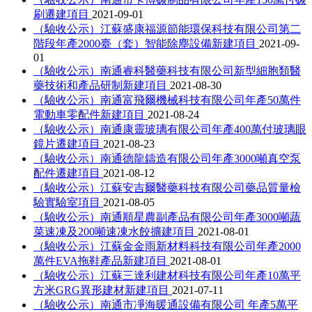
刷遷建項目
2021-09-01
（驗收公示）江蘇盛康福源節能環保科技有限公司第二
階段年產2000臺（套）智能除塵設備新建項目
2021-09-
01
（驗收公示）南通睿科醫藥科技有限公司新型細胞類醫
藥技術和產品研制新建項目
2021-08-30
（驗收公示）南通富飛爾機械科技有限公司年產50萬件
電動車零配件新建項目
2021-08-24
（驗收公示）南通康靈玻璃有限公司年產400萬付玻璃眼
鏡片遷建項目
2021-08-23
（驗收公示）南通德龍鑄造有限公司年產3000噸真空泵
配件遷建項目
2021-08-12
（驗收公示）江蘇安吉爾醫藥科技有限公司藥品質量檢
驗實驗室項目
2021-08-05
（驗收公示）南通順星農副產品有限公司年產3000噸蔬
菜速凍及200噸速凍水餃擴建項目
2021-08-01
（驗收公示）江蘇金金雨新材料科技有限公司年產2000
萬件EVA拖鞋產品新建項目
2021-08-01
（驗收公示）江蘇三達利建材科技有限公司年產10萬平
方米GRG異形建材新建項目
2021-07-11
（驗收公示）南通市凈海暖通設備有限公司 年產5萬平