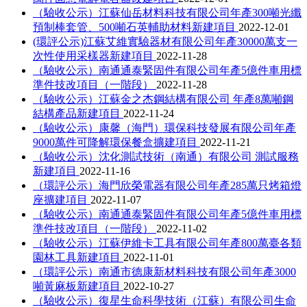
（驗收公示）江蘇仙岳材料科技有限公司年產300噸光纖
預制棒套管、500噸石英輔助材料新建項目
2022-12-01
(環評公示)江蘇艾維實驗器材有限公司年產30000萬支一
次性使用采樣器新建項目
2022-11-28
（驗收公示）南通通泰緊固件有限公司年產5億件車用標
準件技改項目（一階段）
2022-11-28
（驗收公示）江蘇金之杰鋼結構有限公司 年產8萬噸鋼
結構產品新建項目
2022-11-24
（驗收公示）康馨（海門）環保科技發展有限公司年產
9000萬件可降解環保餐盒擴建項目
2022-11-21
（驗收公示）沈化測試技術（南通）有限公司 測試服務
新建項目
2022-11-16
（環評公示）海門欣榮電器有限公司年產285萬只烤箱燈
座擴建項目
2022-11-07
（驗收公示）南通通泰緊固件有限公司年產5億件車用標
準件技改項目（一階段）
2022-11-02
（驗收公示）江蘇伊維卡工具有限公司年產800萬臺各類
園林工具新建項目
2022-11-01
（環評公示）南通市德康新材料科技有限公司年產3000
噸黃麻板新建項目
2022-10-27
（驗收公示）復星生命科學技術（江蘇）有限公司生命