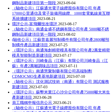
鋼制品新建項目第一階段
2023-09-04
（驗收公示）江蘇通光電子線纜股份有限公司 年產
17000公里通信及電子裝備用線纜、1000套電氣線束互聯
系統擴建項目
2023-08-21
環評公示-富飛爾技改環評
2023-08-17
（驗收公示）南通金盛不銹鋼有限公司年產 5000噸不銹
鋼制品新建項目第一階段
2023-08-02
(驗收公示）江蘇普嘉麗預制構件有限公司年產2800噸預
制構件產品新建項目
2023-07-25
（環評公示）南通海創精密模具有限公司年產2萬套精密
模具智能制造新建項目
2023-07-17
（環評公示）川崎食品（江蘇）有限公司川崎食品（江
蘇）年產2萬噸調味品項目
2023-07-11
（環評公示）南通慧聚制藥有限公司高端制劑
CDMOCMO生產基地新建項目
2023-07-10
（驗收公示）沈化測試技術（南通）有限公司 測試服務
新建項目
2023-07-03
（環評公示）蘇墾米業江心沙分公司年產75000噸大米生
產新建項目
2023-06-28
員工職稱申報信息公示
2023-06-21
（驗收公示）江蘇通光電子線纜股份有限公司 年產