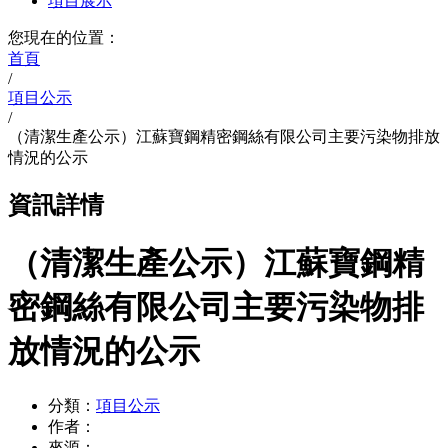
項目展示
您現在的位置：
首頁
/
項目公示
/
（清潔生產公示）江蘇寶鋼精密鋼絲有限公司主要污染物排放
情況的公示
資訊詳情
（清潔生產公示）江蘇寶鋼精
密鋼絲有限公司主要污染物排
放情況的公示
分類：
項目公示
作者：
來源：