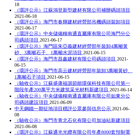
18
（環評公示）江蘇鴻登新型建材有限公司補辦碼頭項目
2021-06-18
（環評公示）海門市春輝建材經營部吊機碼頭裝卸項目
2021-06-17
（環評公示）中央儲備糧南通直屬庫有限公司海門分公
司碼頭項目
2021-06-17
（環評公示）海門區朱亞義建材經營部年裝卸4萬噸黃
砂、3萬噸石子、1萬噸水泥項目
2021-06-15
（環評公示）海門市昌鑫建材有限公司碼頭項目
2021-
06-15
（環評公示）海門市高云建材經營部年裝卸3萬噸黃砂、
1萬噸石子項目
2021-06-15
（驗收公示）江蘇盛康福源節能環保科技有限公司第一
階段年產200萬平方米建筑采光材料新建項目
2021-06-14
（驗收公示）中央儲備糧南通直屬庫有限公司如東分公
司碼頭建設項目
2021-06-09
中天鋼鐵一期征地項目穩評公眾參與信息公示
2021-06-
08
（驗收公示）海門市青北石化有限公司加油站新建項目
2021-06-08
（環評公示）江蘇通光光纜有限公司年產8000套預制電