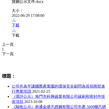
寶鋼公示文件
.docx
大小：
2022-06-29 17:08:00
下載
下載
上一頁
1
下一頁
相關資訊
標題：
公司作為平謙國際產業園的環保安全顧問為其招商部進
行專業培訓
2021-02-25
（環評公示）海門市科興碳業有限公司碳刷和密封件技
改項目
2023-10-08
（驗收公示）南通金盛不銹鋼有限公司年產 5000噸不銹