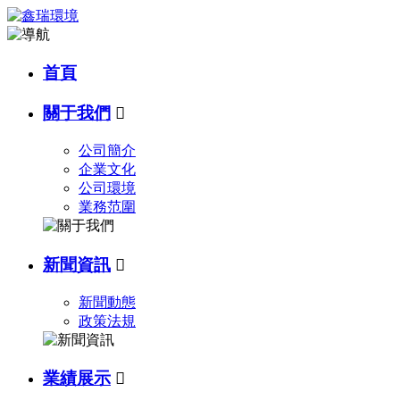
首頁
關于我們

公司簡介
企業文化
公司環境
業務范圍
新聞資訊

新聞動態
政策法規
業績展示
