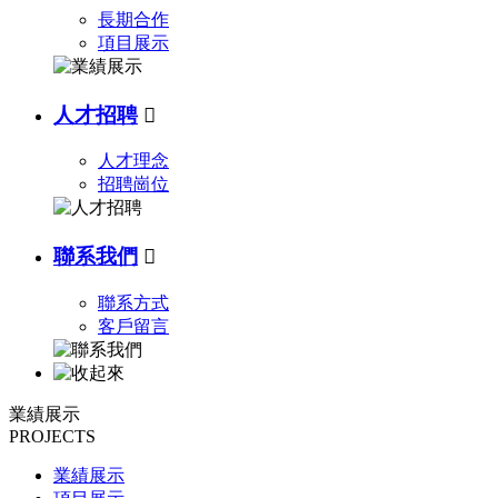
長期合作
項目展示
人才招聘

人才理念
招聘崗位
聯系我們

聯系方式
客戶留言
業績展示
PROJECTS
業績展示