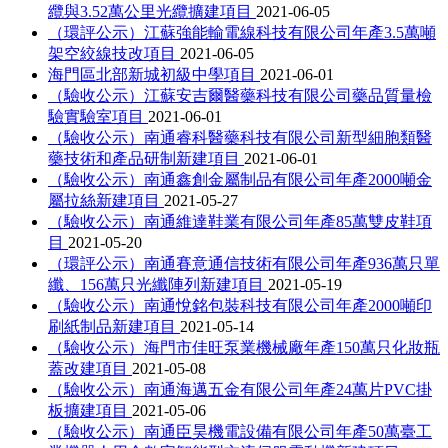
纜與3.52萬公里光纜擴建項目
2021-06-05
（環評公示）江蘇強能輸電線科技有限公司年產3.5萬噸
架空絞線技改項目
2021-06-05
海門區北部新城初級中學項目
2021-06-01
（驗收公示）江蘇安吉爾醫藥科技有限公司藥品質量檢
驗實驗室項目
2021-06-01
（驗收公示）南通睿科醫藥科技有限公司新型細胞類醫
藥技術和產品研制新建項目
2021-06-01
（驗收公示）南通鑫創金屬制品有限公司年產2000噸金
屬拉絲新建項目
2021-05-27
（驗收公示）南通維達鞋業有限公司年產85萬雙皮鞋項
目
2021-05-20
（環評公示）南通賽意通信技術有限公司年產936萬只單
纖、156萬只光纖陣列新建項目
2021-05-19
（驗收公示）南通悅銘包裝科技有限公司年產2000噸印
刷紙制品新建項目
2021-05-14
（驗收公示）海門市佳旺泵業機械廠年產150萬只化妝瓶
蓋改建項目
2021-05-08
（驗收公示）南通海邁五金有限公司年產24萬片PVC掛
板擴建項目
2021-05-06
（驗收公示）南通臣昊機電設備有限公司年產50萬臺工