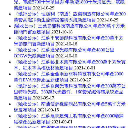
光、電纜5700千米項目與 年新增1800千米海底光、電纜
擴建項目
2021-10-29
（環評公示）恒潔利（南通）設備制造有限公司年產300
萬套高潔凈衛生流體設備與系統新建項目
2021-10-29
(驗收公示）三葉節能科技南通有限公司年產20萬平方米
節能門窗新建項目
2021-10-18
（驗收公示）江蘇平安節能科技有限公司年產20萬平方
米節能門窗新建項目
2021-10-16
（驗收公示）江蘇通光光纜有限公司年產4800公里
OPGW光纜擴建項目
2021-10-10
（驗收公示）江蘇藝北木業有限公司年產200萬平方米實
木、紅木等高檔板材新建項目
2021-10-01
（驗收公示）江蘇金金雨新材料科技有限公司年產2000
萬件EVA拖鞋產品新建項目
2021-09-27
（環評公示）江蘇裕榮光電科技有限公司年產300萬芯公
里特種光纜、330萬只光器件、160套光纖傳感系統產品
新建項目
2021-09-17
（驗收公示）南通信源橡膠制品有限公司年產5萬平方米
橡皮布項目
2021-09-15
（驗收公示）江蘇展志建筑工程有限公司年產8000噸鋼
結構產品新建項目
2021-09-01
（驗收公示）南通市卡博碳制品有限公司年產150萬付碳