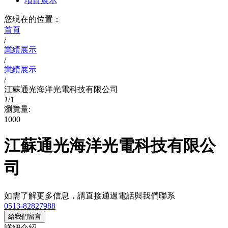
項目展示
您現在的位置：
首頁
/
業績展示
/
業績展示
/
江蘇通光海洋光電科技有限公司
1
/
1
瀏覽量:
1000
江蘇通光海洋光電科技有限公
司
如需了解更多信息，請直接通過電話與我們聯系
0513-82827988
給我們留言
詳細介紹