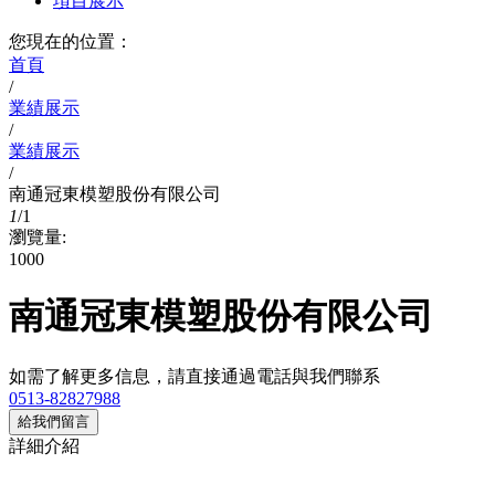
項目展示
您現在的位置：
首頁
/
業績展示
/
業績展示
/
南通冠東模塑股份有限公司
1
/
1
瀏覽量:
1000
南通冠東模塑股份有限公司
如需了解更多信息，請直接通過電話與我們聯系
0513-82827988
給我們留言
詳細介紹